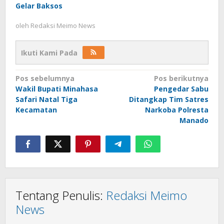
Gelar Baksos
oleh
Redaksi Meimo News
Ikuti Kami Pada
Navigasi
Pos sebelumnya
Pos berikutnya
Wakil Bupati Minahasa
Pengedar Sabu
pos
Safari Natal Tiga
Ditangkap Tim Satres
Kecamatan
Narkoba Polresta
Manado
Tentang Penulis:
Redaksi Meimo
News