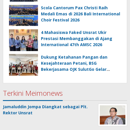
Scola Cantorum Pax Christi Raih
Medali Emas di 2026 Bali International
Choir Festival 2026
4 Mahasiswa Faked Unsrat Ukir
Prestasi Membanggakan di Ajang
International 47th AMSC 2026
Dukung Ketahanan Pangan dan
Kesejahteraan Petani, BSG
Bekerjasama OJK SulutGo Gelar
Gencarkan 2026 di Minsel
Terkini Meimonews
Jamaluddin Jompa Diangkat sebagai Plt.
Rektor Unsrat