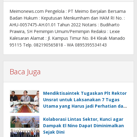
Meimonews.com Pengelola : PT Meimo Berjalan Bersama
Badan Hukum : Keputusan Menkumham dan HAM RI No. :
AHU-0057475-AH.01.01 Tahun 2022 Notaris : Budiharto
Prawira, SH Pemimpin Umum/Pemimpin Redaksi : Lexie
Kalesaran Alamat : Jl. Kampus Timur No. 84 Kleak Manado
95115 Telp. 082190565818 - WA 0895395534143
Baca Juga
Mendiktisaintek Tugaskan Plt Rektor
Unsrat untuk Laksanakan 7 Tugas
Utama yang Harus jadi Perhatian dan
Tanggung Jawab Bersama
Kolaborasi Lintas Sektor, Kunci agar
Dampak El Nino Dapat Diminimalkan
Sejak Dini