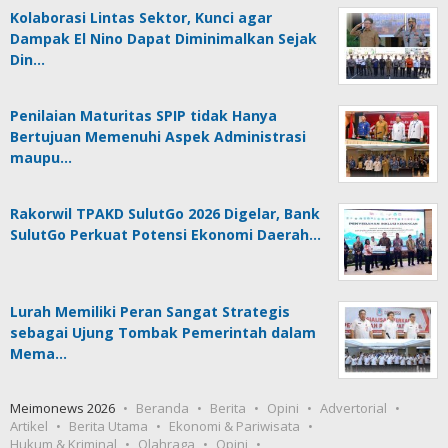
Kolaborasi Lintas Sektor, Kunci agar
Dampak El Nino Dapat Diminimalkan Sejak
Din…
Penilaian Maturitas SPIP tidak Hanya
Bertujuan Memenuhi Aspek Administrasi
maupu…
Rakorwil TPAKD SulutGo 2026 Digelar, Bank
SulutGo Perkuat Potensi Ekonomi Daerah…
Lurah Memiliki Peran Sangat Strategis
sebagai Ujung Tombak Pemerintah dalam
Mema…
Meimonews 2026
Beranda
Berita
Opini
Advertorial
Artikel
Berita Utama
Ekonomi & Pariwisata
Hukum & Kriminal
Olahraga
Opini