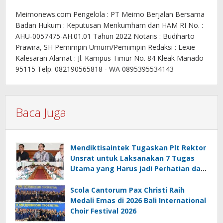
Meimonews.com Pengelola : PT Meimo Berjalan Bersama
Badan Hukum : Keputusan Menkumham dan HAM RI No. :
AHU-0057475-AH.01.01 Tahun 2022 Notaris : Budiharto
Prawira, SH Pemimpin Umum/Pemimpin Redaksi : Lexie
Kalesaran Alamat : Jl. Kampus Timur No. 84 Kleak Manado
95115 Telp. 082190565818 - WA 0895395534143
Baca Juga
Mendiktisaintek Tugaskan Plt Rektor
Unsrat untuk Laksanakan 7 Tugas
Utama yang Harus jadi Perhatian dan
Tanggung Jawab Bersama
Scola Cantorum Pax Christi Raih
Medali Emas di 2026 Bali International
Choir Festival 2026