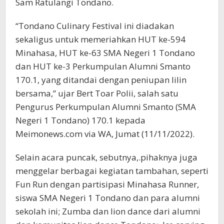
Sam Ratulangi Tondano.
“Tondano Culinary Festival ini diadakan
sekaligus untuk memeriahkan HUT ke-594
Minahasa, HUT ke-63 SMA Negeri 1 Tondano
dan HUT ke-3 Perkumpulan Alumni Smanto
170.1, yang ditandai dengan peniupan lilin
bersama,” ujar Bert Toar Polii, salah satu
Pengurus Perkumpulan Alumni Smanto (SMA
Negeri 1 Tondano) 170.1 kepada
Meimonews.com via WA, Jumat (11/11/2022).
Selain acara puncak, sebutnya,.pihaknya juga
menggelar berbagai kegiatan tambahan, seperti
Fun Run dengan partisipasi Minahasa Runner,
siswa SMA Negeri 1 Tondano dan para alumni
sekolah ini; Zumba dan lion dance dari alumni