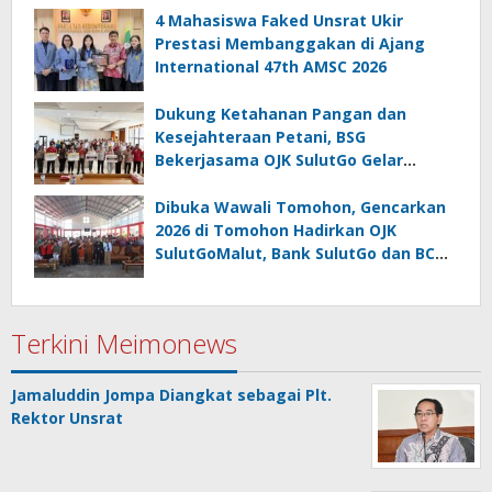
4 Mahasiswa Faked Unsrat Ukir
Prestasi Membanggakan di Ajang
International 47th AMSC 2026
Dukung Ketahanan Pangan dan
Kesejahteraan Petani, BSG
Bekerjasama OJK SulutGo Gelar
Gencarkan 2026 di Minsel
Dibuka Wawali Tomohon, Gencarkan
2026 di Tomohon Hadirkan OJK
SulutGoMalut, Bank SulutGo dan BCA
sebagai Narasumber
Terkini Meimonews
Jamaluddin Jompa Diangkat sebagai Plt.
Rektor Unsrat