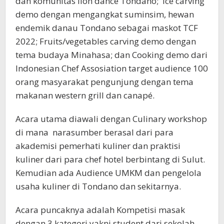
dan komunitas lion dance Tondano; Ice carving
demo dengan mengangkat suminsim, hewan
endemik danau Tondano sebagai maskot TCF
2022; Fruits/vegetables carving demo dengan
tema budaya Minahasa; dan Cooking demo dari
Indonesian Chef Assosiation target audience 100
orang masyarakat pengunjung dengan tema
makanan western grill dan canapé.
Acara utama diawali dengan Culinary workshop
di mana narasumber berasal dari para
akademisi pemerhati kuliner dan praktisi
kuliner dari para chef hotel berbintang di Sulut.
Kemudian ada Audience UMKM dan pengelola
usaha kuliner di Tondano dan sekitarnya.
Acara puncaknya adalah Kompetisi masak
dengan 3 kategori yakni student dari sekolah