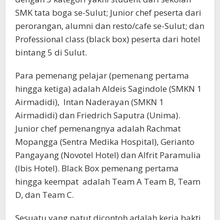
SMK tata boga se-Sulut; Junior chef peserta dari
perorangan, alumni dan resto/cafe se-Sulut; dan
Professional class (black box) peserta dari hotel
bintang 5 di Sulut.
Para pemenang pelajar (pemenang pertama
hingga ketiga) adalah Aldeis Sagindole (SMKN 1
Airmadidi), Intan Naderayan (SMKN 1
Airmadidi) dan Friedrich Saputra (Unima).
Junior chef pemenangnya adalah Rachmat
Mopangga (Sentra Medika Hospital), Gerianto
Pangayang (Novotel Hotel) dan Alfrit Paramulia
(Ibis Hotel). Black Box pemenang pertama
hingga keempat adalah Team A Team B, Team
D, dan Team C.
Sesuatu yang patut dicontoh adalah kerja bakti