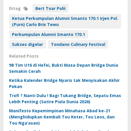
Ditag
Bert Toar Polii
Ketua Perkumpulan Alumni Smanto 170.1 Irjen Pol.
(Purn) Carlo Brix Tewu
Perkumpulan Alumni Smanto 170.1
Sukses digelar
Tondano Culinary Festival
Related Posts
98 Tim U16 di Hefei, Bukti Masa Depan Bridge Dunia
Semakin Cerah
Ketika Kalender Bridge Nyaris tak Menyisakan Akhir
Pekan
Trofi ? Nanti Dulu ! Bagi Tukang Bridge, Sepatu Emas
Lebih Penting (Satire Piala Dunia 2026)
Manifesto Kepemimpinan Minahasa Abad ke-21
(Menghidupkan Kembali Tou Keter, Tou Leos, dan
Tou Nga’asan)