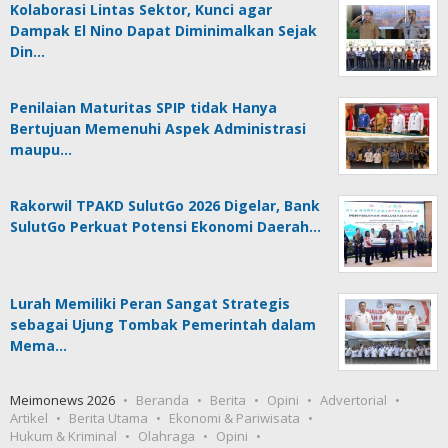
Kolaborasi Lintas Sektor, Kunci agar
Dampak El Nino Dapat Diminimalkan Sejak
Din…
Penilaian Maturitas SPIP tidak Hanya
Bertujuan Memenuhi Aspek Administrasi
maupu…
Rakorwil TPAKD SulutGo 2026 Digelar, Bank
SulutGo Perkuat Potensi Ekonomi Daerah…
Lurah Memiliki Peran Sangat Strategis
sebagai Ujung Tombak Pemerintah dalam
Mema…
Meimonews 2026
Beranda
Berita
Opini
Advertorial
Artikel
Berita Utama
Ekonomi & Pariwisata
Hukum & Kriminal
Olahraga
Opini