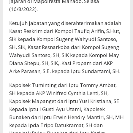
jajaran di Mapolresta Manado, Selasa
(16/8/2022).
Ketujuh jabatan yang diserahterimakan adalah
Kasat Reskrim dari Kompol Taufiq Arifin, S.Hut,
SIK kepada Kompol Sugeng Wahyudi Santoso,
SH, SIK, Kasat Resnarkoba dari Kompol Sugeng
Wahyudi Santoso, SH, SIK kepada Kompol May
Diana Sitepu, SH, SIK, .Kasi Propam dari AKP
Arke Parasan, S.E. kepada Iptu Sundartami, SH.
Kapolsek Tuminting dari Iptu Tommy Ambat,
SH kepada AKP Winifred Cynthia Lenti, SH,
Kapolsek Mapanget dari Iptu Yusi Kristiana, SE
Kepada Iptu I Gusti Ayu Utami, Kapolsek
Bunaken dari Iptu Erwin Hendry Mantiri, SH, MH
kepada Ipda Tripo Datukramat, SH dan