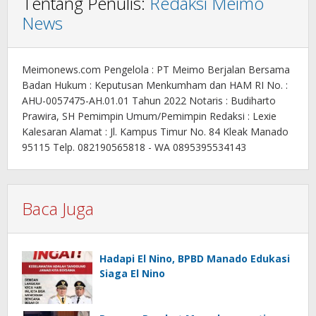
Tentang Penulis:
Redaksi Meimo
News
Meimonews.com Pengelola : PT Meimo Berjalan Bersama
Badan Hukum : Keputusan Menkumham dan HAM RI No. :
AHU-0057475-AH.01.01 Tahun 2022 Notaris : Budiharto
Prawira, SH Pemimpin Umum/Pemimpin Redaksi : Lexie
Kalesaran Alamat : Jl. Kampus Timur No. 84 Kleak Manado
95115 Telp. 082190565818 - WA 0895395534143
Baca Juga
Hadapi El Nino, BPBD Manado Edukasi
Siaga El Nino