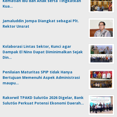
Kematian Ibu dan Anak serta Tingkatkan
Kua…
Jamaluddin Jompa Diangkat sebagai Plt.
Rektor Unsrat
Kolaborasi Lintas Sektor, Kunci agar
Dampak El Nino Dapat Diminimalkan Sejak
Din…
Penilaian Maturitas SPIP tidak Hanya
Bertujuan Memenuhi Aspek Administrasi
maupu…
Rakorwil TPAKD SulutGo 2026 Digelar, Bank
SulutGo Perkuat Potensi Ekonomi Daerah…