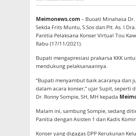
Meimo
News
Meimonews.com
– Buoati Minahasa Dr. 
Sekda Frits Muntu, S.Sos dan Plt. As. I D
Panitia Pelaksana Konser Virtual Tou Ka
Rabu (17/11/2021).
Bupati mengapresiasi prakarsa KKK untu
mendukung pelaksanaannya.
“Bupati menyambut baik acaranya dan 
dalam acara konser,” ujar Supit, seperti 
Dr. Ronny Sompie, SH, MH kepada
Meim
Malam ini, sambung Sompie, sedang ditin
Panitia dengan Asisten 1 dan Kadis Kom
Konser yang digagas DPP Kerukunan Kelua