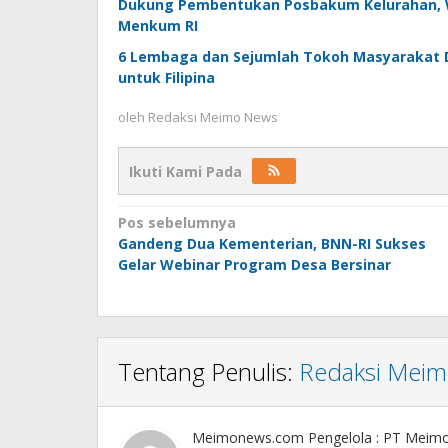
Dukung Pembentukan Posbakum Kelurahan, 
Menkum RI
6 Lembaga dan Sejumlah Tokoh Masyarakat D
untuk Filipina
oleh
Redaksi Meimo News
Ikuti Kami Pada
Navigasi
Pos sebelumnya
Gandeng Dua Kementerian, BNN-RI Sukses
pos
Gelar Webinar Program Desa Bersinar
Tentang Penulis:
Redaksi Mei
Meimonews.com Pengelola : PT Meim