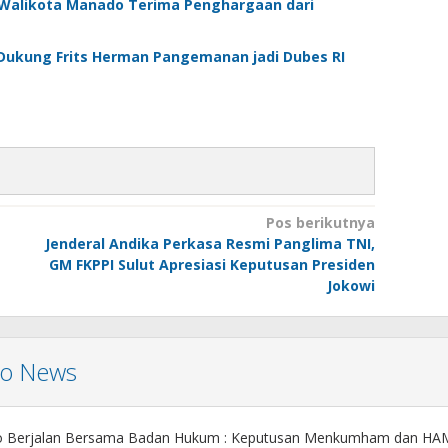
Walikota Manado Terima Penghargaan dari
ukung Frits Herman Pangemanan jadi Dubes RI
Pos berikutnya
Jenderal Andika Perkasa Resmi Panglima TNI,
GM FKPPI Sulut Apresiasi Keputusan Presiden
Jokowi
mo News
o Berjalan Bersama Badan Hukum : Keputusan Menkumham dan HA