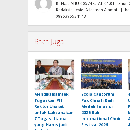
RI No. : AHU-0057475-AH.01.01 Tahun
Redaksi : Lexie Kalesaran Alamat : Jl
0895395534143
Baca Juga
Mendiktisaintek
Scola Cantorum
Tugaskan Plt
Pax Christi Raih
Rektor Unsrat
Medali Emas di
untuk Laksanakan
2026 Bali
7 Tugas Utama
International Choir
yang Harus jadi
Festival 2026