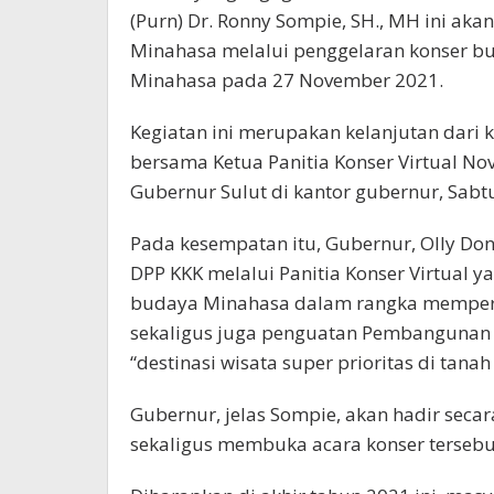
(Purn) Dr. Ronny Sompie, SH., MH ini a
Minahasa melalui penggelaran konser bu
Minahasa pada 27 November 2021.
Kegiatan ini merupakan kelanjutan dari
bersama Ketua Panitia Konser Virtual N
Gubernur Sulut di kantor gubernur, Sabt
Pada kesempatan itu, Gubernur, Olly D
DPP KKK melalui Panitia Konser Virtual 
budaya Minahasa dalam rangka memperk
sekaligus juga penguatan Pembangunan K
“destinasi wisata super prioritas di tanah 
Gubernur, jelas Sompie, akan hadir sec
sekaligus membuka acara konser tersebu