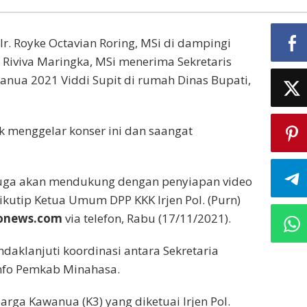
Ir. Royke Octavian Roring, MSi di dampingi
ra. Riviva Maringka, MSi menerima Sekretaris
wanua 2021 Viddi Supit di rumah Dinas Bupati,
k menggelar konser ini dan saangat
juga akan mendukung dengan penyiapan video
dikutip Ketua Umum DPP KKK Irjen Pol. (Purn)
onews.com
via telefon, Rabu (17/11/2021).
daklanjuti koordinasi antara Sekretaria
info Pemkab Minahasa.
rga Kawanua (K3) yang diketuai Irjen Pol.