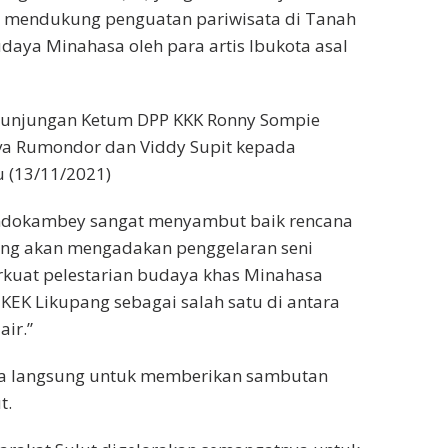
kan mendukung penguatan pariwisata di Tanah
daya Minahasa oleh para artis Ibukota asal
 kunjungan Ketum DPP KKK Ronny Sompie
ova Rumondor dan Viddy Supit kepada
u (13/11/2021)
ondokambey sangat menyambut baik rencana
yang akan mengadakan penggelaran seni
uat pelestarian budaya khas Minahasa
EK Likupang sebagai salah satu di antara
air.”
ara langsung untuk memberikan sambutan
t.