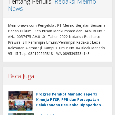
Tentang Penulis:
Redaksi Meimo
News
Meimonews.com Pengelola : PT Meimo Berjalan Bersama
Badan Hukum : Keputusan Menkumham dan HAM RI No. :
AHU-0057475-AH.01.01 Tahun 2022 Notaris : Budiharto
Prawira, SH Pemimpin Umum/Pemimpin Redaksi : Lexie
Kalesaran Alamat : Jl. Kampus Timur No. 84 Kleak Manado
95115 Telp. 082190565818 - WA 0895395534143
Baca Juga
Progres Pemkot Manado seperti
Kinerja PTSP, PPB dan Percepatan
Pelaksanaan Berusaha Dipaparkan
Walikota di Kementerian Investasi