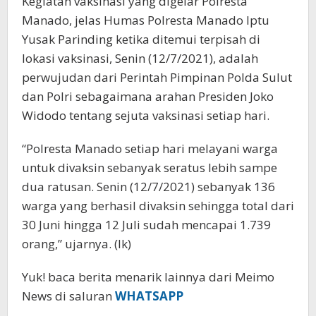
Kegiatan vaksinasi yang digelar Polresta
Manado, jelas Humas Polresta Manado Iptu
Yusak Parinding ketika ditemui terpisah di
lokasi vaksinasi, Senin (12/7/2021), adalah
perwujudan dari Perintah Pimpinan Polda Sulut
dan Polri sebagaimana arahan Presiden Joko
Widodo tentang sejuta vaksinasi setiap hari.
“Polresta Manado setiap hari melayani warga
untuk divaksin sebanyak seratus lebih sampe
dua ratusan. Senin (12/7/2021) sebanyak 136
warga yang berhasil divaksin sehingga total dari
30 Juni hingga 12 Juli sudah mencapai 1.739
orang,” ujarnya. (lk)
Yuk! baca berita menarik lainnya dari Meimo
News di saluran
WHATSAPP