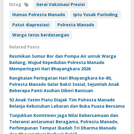
Ditag
Gerai Vaksinasi Presisi
Humas Polresta Manado
Iptu Yusak Parinding
Patut diapresiasi
Polresta Manado
Warga terus berdatangan
Related Posts
Resmikan Sumur Bor dan Pompa Air untuk Warga
Bailang, Wujud Kepedulian Polresta Manado
Memperingati Hari Bhayangkara 2026
Rangkaian Peringatan Hari Bhayangkara ke-80,
Polresta Manado Gelar Bakti Sosial, Sejumlah Anak
Beberapa Panti Asuhan Diberi Bantuan
92 Anak Yatim Piatu Diajak Tim Polresta Manado
Belanja Kebutuhan Lebaran dan Buka Puasa Bersama
Tunjukkan Komitmen Jaga Nilai Kebersamaan dan
Toleransi antarumat Beragama, Polresta Manado,
Perhimpunan Tempat Ibadah Tri Dharma Manado