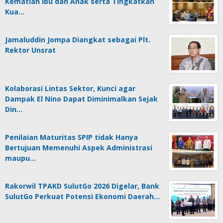
Kematian Ibu dan Anak serta Tingkatkan
Kua…
Jamaluddin Jompa Diangkat sebagai Plt.
Rektor Unsrat
Kolaborasi Lintas Sektor, Kunci agar
Dampak El Nino Dapat Diminimalkan Sejak
Din…
Penilaian Maturitas SPIP tidak Hanya
Bertujuan Memenuhi Aspek Administrasi
maupu…
Rakorwil TPAKD SulutGo 2026 Digelar, Bank
SulutGo Perkuat Potensi Ekonomi Daerah…