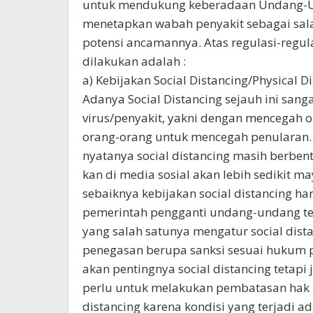
untuk mendukung keberadaan Undang-
menetapkan wabah penyakit sebagai sala
potensi ancamannya. Atas regulasi-regul
dilakukan adalah :
a) Kebijakan Social Distancing/Physical D
Adanya Social Distancing sejauh ini sa
virus/penyakit, yakni dengan mencegah 
orang-orang untuk mencegah penularan.
nyatanya social distancing masih berbent
kan di media sosial akan lebih sedikit m
sebaiknya kebijakan social distancing 
pemerintah pengganti undang-undang t
yang salah satunya mengatur social dista
penegasan berupa sanksi sesuai hukum po
akan pentingnya social distancing tetapi
perlu untuk melakukan pembatasan hak 
distancing karena kondisi yang terjadi