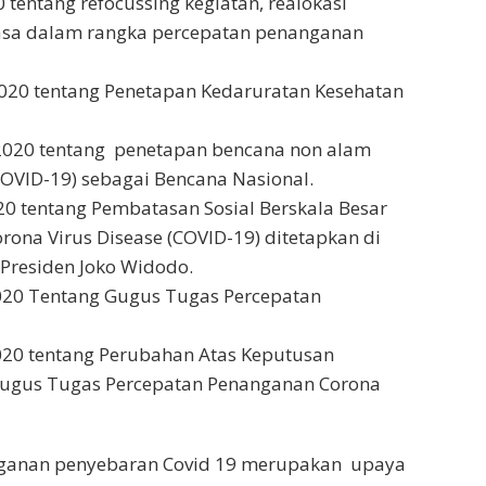
 tentang refocussing kegiatan, realokasi
asa dalam rangka percepatan penanganan
020 tentang Penetapan Kedaruratan Kesehatan
2020 tentang penetapan bencana non alam
COVID-19) sebagai Bencana Nasional.
20 tentang Pembatasan Sosial Berskala Besar
ona Virus Disease (COVID-19) ditetapkan di
 Presiden Joko Widodo.
020 Tentang Gugus Tugas Percepatan
020 tentang Perubahan Atas Keputusan
Gugus Tugas Percepatan Penanganan Corona
nganan penyebaran Covid 19 merupakan upaya