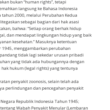
nakan bukan “human rights”, tetapi
erjemahkan langsung ke Bahasa Indonesia
a tahun 2000, melalui Perubahan Kedua
tegaskan sebagai bagian dari hak asasi
takan, bahwa: “Setiap orang berhak hidup
nggal, dan mendapat lingkungan hidup yang baik
yanan kesehatan.” Masuknya ketentuan
ar 1945, menggambarkan perubahan
pandang tidak lagi sekedar urusan pribadi
 Tuhan yang tidak ada hubungannya dengan
hak hukum (legal rights) yang tentunya
atan penyakit zoonosis, selain telah ada
aya perlindungan dan pencegahan penyakit
r Negara Republik Indonesia Tahun 1945;
tentang Wabah Penyakit Menular (Lembaran