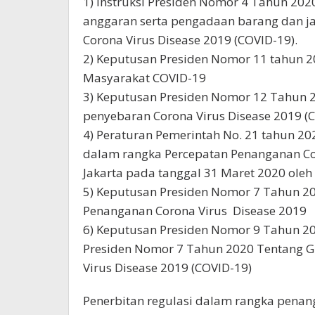
1) Instruksi Presiden Nomor 4 Tahun 2020
anggaran serta pengadaan barang dan j
Corona Virus Disease 2019 (COVID-19).
2) Keputusan Presiden Nomor 11 tahun 2
Masyarakat COVID-19
3) Keputusan Presiden Nomor 12 Tahun 
penyebaran Corona Virus Disease 2019 (
4) Peraturan Pemerintah No. 21 tahun 20
dalam rangka Percepatan Penanganan Cor
Jakarta pada tanggal 31 Maret 2020 oleh
5) Keputusan Presiden Nomor 7 Tahun 2
Penanganan Corona Virus Disease 2019
6) Keputusan Presiden Nomor 9 Tahun 2
Presiden Nomor 7 Tahun 2020 Tentang 
Virus Disease 2019 (COVID-19)
Penerbitan regulasi dalam rangka pena