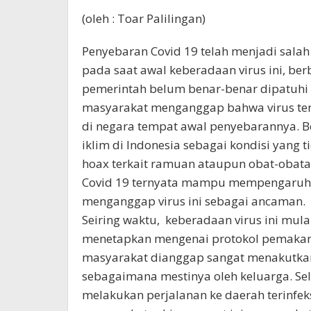
(oleh : Toar Palilingan)
Penyebaran Covid 19 telah menjadi sala
pada saat awal keberadaan virus ini, b
pemerintah belum benar-benar dipatuhi
masyarakat menganggap bahwa virus ter
di negara tempat awal penyebarannya. B
iklim di Indonesia sebagai kondisi yang
hoax terkait ramuan ataupun obat-obat
Covid 19 ternyata mampu mempengaruhi
menganggap virus ini sebagai ancaman.
Seiring waktu, keberadaan virus ini mul
menetapkan mengenai protokol pemakama
masyarakat dianggap sangat menakutkan
sebagaimana mestinya oleh keluarga. Sel
melakukan perjalanan ke daerah terinfek