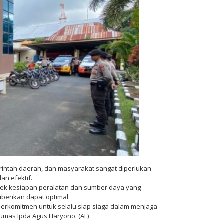
rintah daerah, dan masyarakat sangat diperlukan
n efektif.
cek kesiapan peralatan dan sumber daya yang
diberikan dapat optimal.
berkomitmen untuk selalu siap siaga dalam menjaga
umas Ipda Agus Haryono. (AF)