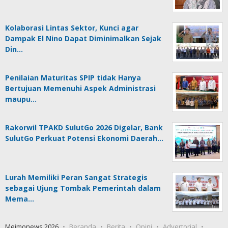
Kolaborasi Lintas Sektor, Kunci agar
Dampak El Nino Dapat Diminimalkan Sejak
Din…
Penilaian Maturitas SPIP tidak Hanya
Bertujuan Memenuhi Aspek Administrasi
maupu…
Rakorwil TPAKD SulutGo 2026 Digelar, Bank
SulutGo Perkuat Potensi Ekonomi Daerah…
Lurah Memiliki Peran Sangat Strategis
sebagai Ujung Tombak Pemerintah dalam
Mema…
Meimonews 2026
Beranda
Berita
Opini
Advertorial