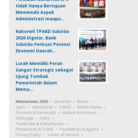
tidak Hanya Bertujuan
Memenuhi Aspek
Administrasi maupu…
Rakorwil TPAKD SulutGo
2026 Digelar, Bank
SulutGo Perkuat Potensi
Ekonomi Daerah…
Lurah Memiliki Peran
Sangat Strategis sebagai
Ujung Tombak
Pemerintah dalam
Mema…
Meimonews 2026
Beranda
Berita
Opini
Advertorial
Artikel
Berita Utama
Ekonomi & Pariwisata
Hukum & Kriminal
Olahraga
Opini
Pariwisata & Kebudayaan
Pemerintah & Politik
Pendidikan & Agama
Privacy Policy
Terms of Service