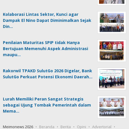
Kolaborasi Lintas Sektor, Kunci agar
Dampak El Nino Dapat Diminimalkan Sejak
Din…
Penilaian Maturitas SPIP tidak Hanya
Bertujuan Memenuhi Aspek Administrasi
maupu…
Rakorwil TPAKD SulutGo 2026 Digelar, Bank
SulutGo Perkuat Potensi Ekonomi Daerah…
Lurah Memiliki Peran Sangat Strategis
sebagai Ujung Tombak Pemerintah dalam
Mema…
Meimonews 2026
Beranda
Berita
Opini
Advertorial