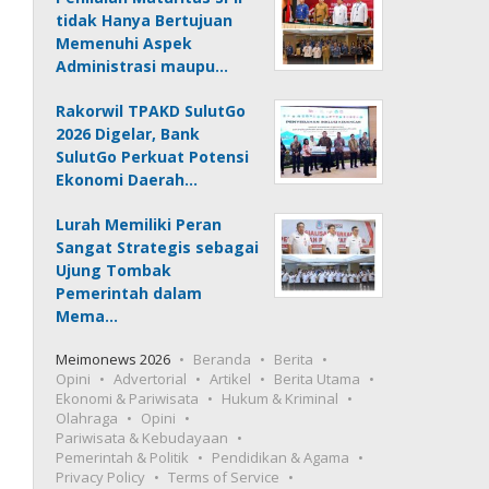
tidak Hanya Bertujuan
Memenuhi Aspek
Administrasi maupu…
Rakorwil TPAKD SulutGo
2026 Digelar, Bank
SulutGo Perkuat Potensi
Ekonomi Daerah…
Lurah Memiliki Peran
Sangat Strategis sebagai
Ujung Tombak
Pemerintah dalam
Mema…
Meimonews 2026
Beranda
Berita
Opini
Advertorial
Artikel
Berita Utama
Ekonomi & Pariwisata
Hukum & Kriminal
Olahraga
Opini
Pariwisata & Kebudayaan
Pemerintah & Politik
Pendidikan & Agama
Privacy Policy
Terms of Service