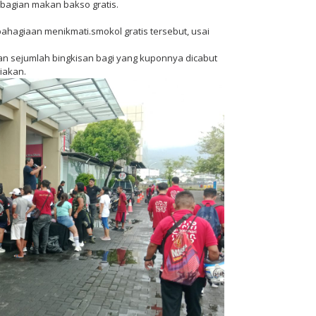
bagian makan bakso gratis.
hagiaan menikmati.smokol gratis tersebut, usai
gian sejumlah bingkisan bagi yang kuponnya dicabut
iakan.