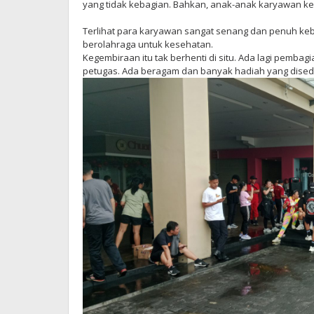
yang tidak kebagian. Bahkan, anak-anak karyawan ke
Terlihat para karyawan sangat senang dan penuh keba
berolahraga untuk kesehatan.
Kegembiraan itu tak berhenti di situ. Ada lagi pemba
petugas. Ada beragam dan banyak hadiah yang dised