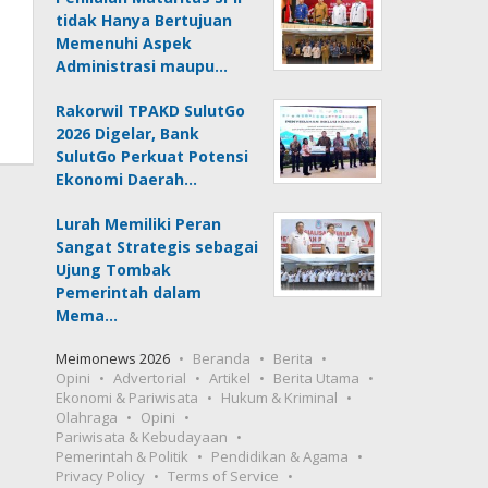
tidak Hanya Bertujuan
Memenuhi Aspek
Administrasi maupu…
Rakorwil TPAKD SulutGo
2026 Digelar, Bank
SulutGo Perkuat Potensi
Ekonomi Daerah…
Lurah Memiliki Peran
Sangat Strategis sebagai
Ujung Tombak
Pemerintah dalam
Mema…
Meimonews 2026
Beranda
Berita
Opini
Advertorial
Artikel
Berita Utama
Ekonomi & Pariwisata
Hukum & Kriminal
Olahraga
Opini
Pariwisata & Kebudayaan
Pemerintah & Politik
Pendidikan & Agama
Privacy Policy
Terms of Service