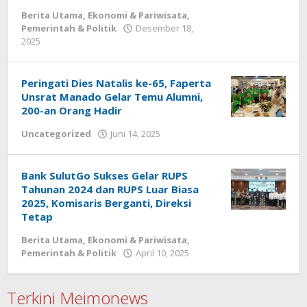
Berita Utama
,
Ekonomi & Pariwisata
,
Pemerintah & Politik
Desember 18,
2025
oleh
Redaksi
Meimo
Peringati Dies Natalis ke-65, Faperta
Unsrat Manado Gelar Temu Alumni,
200-an Orang Hadir
Uncategorized
Juni 14, 2025
oleh
Redaksi
Meimo
Bank SulutGo Sukses Gelar RUPS
Tahunan 2024 dan RUPS Luar Biasa
2025, Komisaris Berganti, Direksi
Tetap
Berita Utama
,
Ekonomi & Pariwisata
,
Pemerintah & Politik
April 10, 2025
oleh
Redaksi
Meimo
Terkini Meimonews