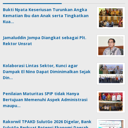
Bukti Nyata Keseriusan Turunkan Angka
Kematian Ibu dan Anak serta Tingkatkan
Kua…
Jamaluddin Jompa Diangkat sebagai Plt.
Rektor Unsrat
Kolaborasi Lintas Sektor, Kunci agar
Dampak El Nino Dapat Diminimalkan Sejak
Din…
Penilaian Maturitas SPIP tidak Hanya
Bertujuan Memenuhi Aspek Administrasi
maupu…
Rakorwil TPAKD SulutGo 2026 Digelar, Bank
SulutGo Perkuat Potensi Ekonomi Daerah…