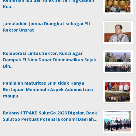
Kematian Ibu dan Anak serta Tingkatkan
Kua…
Jamaluddin Jompa Diangkat sebagai Plt.
Rektor Unsrat
Kolaborasi Lintas Sektor, Kunci agar
Dampak El Nino Dapat Diminimalkan Sejak
Din…
Penilaian Maturitas SPIP tidak Hanya
Bertujuan Memenuhi Aspek Administrasi
maupu…
Rakorwil TPAKD SulutGo 2026 Digelar, Bank
SulutGo Perkuat Potensi Ekonomi Daerah…