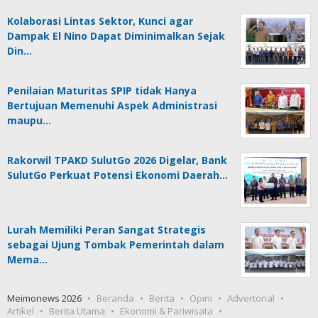
Kolaborasi Lintas Sektor, Kunci agar
Dampak El Nino Dapat Diminimalkan Sejak
Din…
Penilaian Maturitas SPIP tidak Hanya
Bertujuan Memenuhi Aspek Administrasi
maupu…
Rakorwil TPAKD SulutGo 2026 Digelar, Bank
SulutGo Perkuat Potensi Ekonomi Daerah…
Lurah Memiliki Peran Sangat Strategis
sebagai Ujung Tombak Pemerintah dalam
Mema…
Meimonews 2026
Beranda
Berita
Opini
Advertorial
Artikel
Berita Utama
Ekonomi & Pariwisata