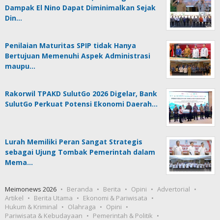
Dampak El Nino Dapat Diminimalkan Sejak
Din…
Penilaian Maturitas SPIP tidak Hanya
Bertujuan Memenuhi Aspek Administrasi
maupu…
Rakorwil TPAKD SulutGo 2026 Digelar, Bank
SulutGo Perkuat Potensi Ekonomi Daerah…
Lurah Memiliki Peran Sangat Strategis
sebagai Ujung Tombak Pemerintah dalam
Mema…
Meimonews 2026
Beranda
Berita
Opini
Advertorial
Artikel
Berita Utama
Ekonomi & Pariwisata
Hukum & Kriminal
Olahraga
Opini
Pariwisata & Kebudayaan
Pemerintah & Politik