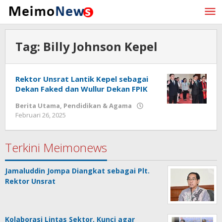
Lewati
ke
konten
Tag:
Billy Johnson Kepel
Rektor Unsrat Lantik Kepel sebagai
Dekan Faked dan Wullur Dekan FPIK
Berita Utama
,
Pendidikan & Agama
Februari 26, 2025
oleh
Redaksi
Meimo
Terkini Meimonews
Jamaluddin Jompa Diangkat sebagai Plt.
Rektor Unsrat
Kolaborasi Lintas Sektor, Kunci agar