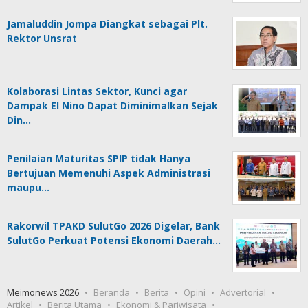
Jamaluddin Jompa Diangkat sebagai Plt.
Rektor Unsrat
Kolaborasi Lintas Sektor, Kunci agar
Dampak El Nino Dapat Diminimalkan Sejak
Din…
Penilaian Maturitas SPIP tidak Hanya
Bertujuan Memenuhi Aspek Administrasi
maupu…
Rakorwil TPAKD SulutGo 2026 Digelar, Bank
SulutGo Perkuat Potensi Ekonomi Daerah…
Meimonews 2026
Beranda
Berita
Opini
Advertorial
Artikel
Berita Utama
Ekonomi & Pariwisata