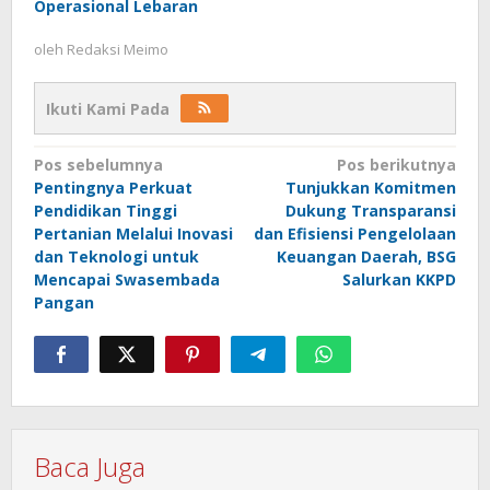
Operasional Lebaran
oleh
Redaksi Meimo
Ikuti Kami Pada
Navigasi
Pos sebelumnya
Pos berikutnya
Pentingnya Perkuat
Tunjukkan Komitmen
pos
Pendidikan Tinggi
Dukung Transparansi
Pertanian Melalui Inovasi
dan Efisiensi Pengelolaan
dan Teknologi untuk
Keuangan Daerah, BSG
Mencapai Swasembada
Salurkan KKPD
Pangan
Baca Juga