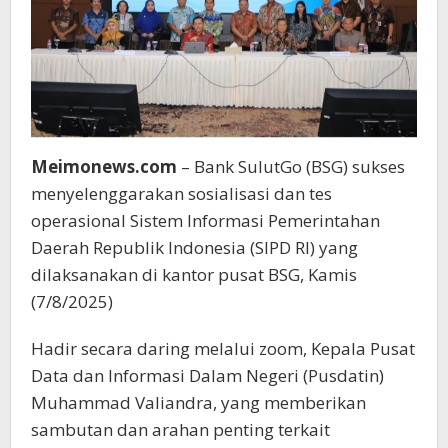
SIPD
RI
Meimonews.com
– Bank SulutGo (BSG) sukses
menyelenggarakan sosialisasi dan tes
operasional Sistem Informasi Pemerintahan
Daerah Republik Indonesia (SIPD RI) yang
dilaksanakan di kantor pusat BSG, Kamis
(7/8/2025)
Hadir secara daring melalui zoom, Kepala Pusat
Data dan Informasi Dalam Negeri (Pusdatin)
Muhammad Valiandra, yang memberikan
sambutan dan arahan penting terkait