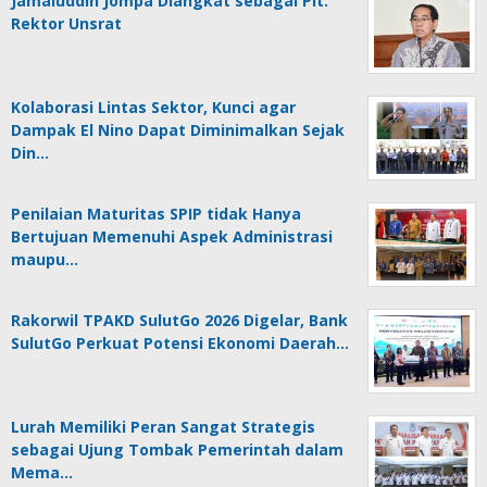
Jamaluddin Jompa Diangkat sebagai Plt.
Rektor Unsrat
Kolaborasi Lintas Sektor, Kunci agar
Dampak El Nino Dapat Diminimalkan Sejak
Din…
Penilaian Maturitas SPIP tidak Hanya
Bertujuan Memenuhi Aspek Administrasi
maupu…
Rakorwil TPAKD SulutGo 2026 Digelar, Bank
SulutGo Perkuat Potensi Ekonomi Daerah…
Lurah Memiliki Peran Sangat Strategis
sebagai Ujung Tombak Pemerintah dalam
Mema…