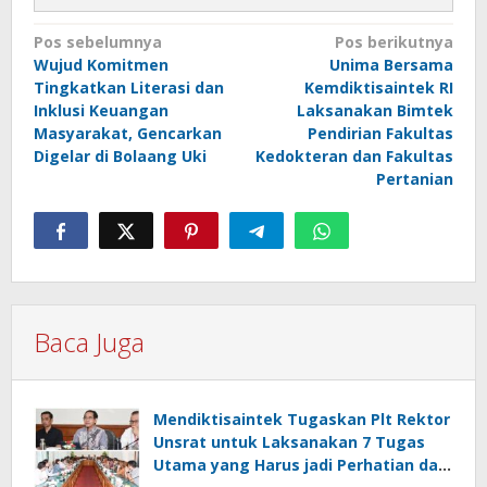
Navigasi
Pos sebelumnya
Pos berikutnya
Wujud Komitmen
Unima Bersama
pos
Tingkatkan Literasi dan
Kemdiktisaintek RI
Inklusi Keuangan
Laksanakan Bimtek
Masyarakat, Gencarkan
Pendirian Fakultas
Digelar di Bolaang Uki
Kedokteran dan Fakultas
Pertanian
Baca Juga
Mendiktisaintek Tugaskan Plt Rektor
Unsrat untuk Laksanakan 7 Tugas
Utama yang Harus jadi Perhatian dan