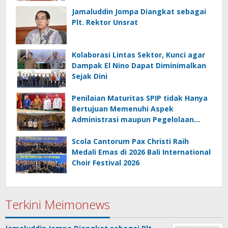
Tanggung Jawab Bersama
Jamaluddin Jompa Diangkat sebagai
Plt. Rektor Unsrat
Kolaborasi Lintas Sektor, Kunci agar
Dampak El Nino Dapat Diminimalkan
Sejak Dini
Penilaian Maturitas SPIP tidak Hanya
Bertujuan Memenuhi Aspek
Administrasi maupun Pegelolaan
Keuangan
Scola Cantorum Pax Christi Raih
Medali Emas di 2026 Bali International
Choir Festival 2026
Terkini Meimonews