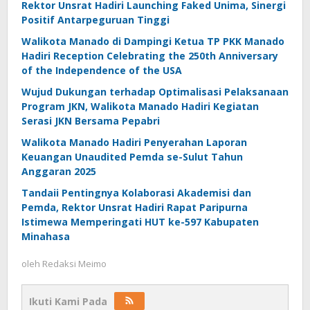
Rektor Unsrat Hadiri Launching Faked Unima, Sinergi
Positif Antarpeguruan Tinggi
Walikota Manado di Dampingi Ketua TP PKK Manado
Hadiri Reception Celebrating the 250th Anniversary
of the Independence of the USA
Wujud Dukungan terhadap Optimalisasi Pelaksanaan
Program JKN, Walikota Manado Hadiri Kegiatan
Serasi JKN Bersama Pepabri
Walikota Manado Hadiri Penyerahan Laporan
Keuangan Unaudited Pemda se-Sulut Tahun
Anggaran 2025
Tandaii Pentingnya Kolaborasi Akademisi dan
Pemda, Rektor Unsrat Hadiri Rapat Paripurna
Istimewa Memperingati HUT ke-597 Kabupaten
Minahasa
oleh
Redaksi Meimo
Ikuti Kami Pada