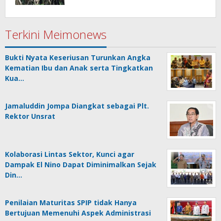
termasuk di Sektor Ketahanan
Pangan
Terkini Meimonews
Bukti Nyata Keseriusan Turunkan Angka
Kematian Ibu dan Anak serta Tingkatkan
Kua…
Jamaluddin Jompa Diangkat sebagai Plt.
Rektor Unsrat
Kolaborasi Lintas Sektor, Kunci agar
Dampak El Nino Dapat Diminimalkan Sejak
Din…
Penilaian Maturitas SPIP tidak Hanya
Bertujuan Memenuhi Aspek Administrasi