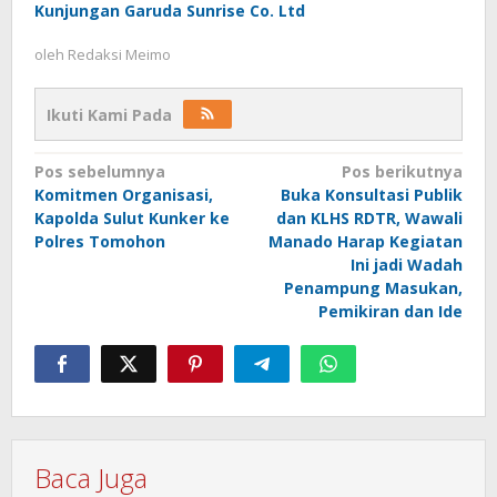
Kunjungan Garuda Sunrise Co. Ltd
oleh
Redaksi Meimo
Ikuti Kami Pada
Navigasi
Pos sebelumnya
Pos berikutnya
Komitmen Organisasi,
Buka Konsultasi Publik
pos
Kapolda Sulut Kunker ke
dan KLHS RDTR, Wawali
Polres Tomohon
Manado Harap Kegiatan
Ini jadi Wadah
Penampung Masukan,
Pemikiran dan Ide
Baca Juga