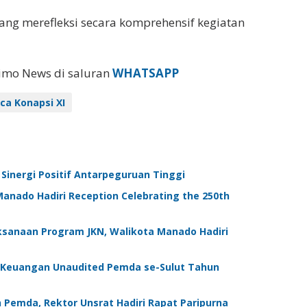
ang merefleksi secara komprehensif kegiatan
eimo News di saluran
WHATSAPP
ca Konapsi XI
Sinergi Positif Antarpeguruan Tinggi
anado Hadiri Reception Celebrating the 250th
ksanaan Program JKN, Walikota Manado Hadiri
 Keuangan Unaudited Pemda se-Sulut Tahun
 Pemda, Rektor Unsrat Hadiri Rapat Paripurna