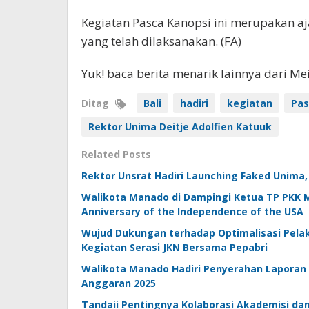
Kegiatan Pasca Kanopsi ini merupakan aj
yang telah dilaksanakan. (FA)
Yuk! baca berita menarik lainnya dari M
Ditag
Bali
hadiri
kegiatan
Pas
Rektor Unima Deitje Adolfien Katuuk
Related Posts
Rektor Unsrat Hadiri Launching Faked Unima, 
Walikota Manado di Dampingi Ketua TP PKK M
Anniversary of the Independence of the USA
Wujud Dukungan terhadap Optimalisasi Pela
Kegiatan Serasi JKN Bersama Pepabri
Walikota Manado Hadiri Penyerahan Laporan
Anggaran 2025
Tandaii Pentingnya Kolaborasi Akademisi dan