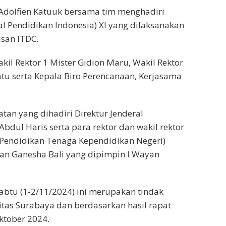
 Adolfien Katuuk bersama tim menghadiri
al Pendidikan Indonesia) XI yang dilaksanakan
asan ITDC.
l Rektor 1 Mister Gidion Maru, Wakil Rektor
atu serta Kepala Biro Perencanaan, Kerjasama
tan yang dihadiri Direktur Jenderal
Abdul Haris serta para rektor dan wakil rektor
endidikan Tenaga Kependidikan Negeri)
ikan Ganesha Bali yang dipimpin I Wayan
abtu (1-2/11/2024) ini merupakan tindak
rsitas Surabaya dan berdasarkan hasil rapat
ktober 2024.