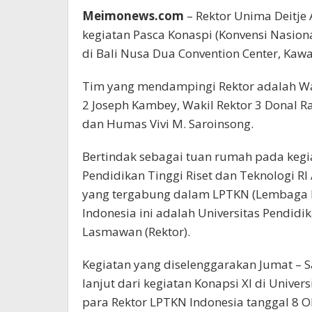
Meimonews.com
– Rektor Unima Deitje
kegiatan Pasca Konaspi (Konvensi Nasion
di Bali Nusa Dua Convention Center, Kaw
Tim yang mendampingi Rektor adalah Waki
2 Joseph Kambey, Wakil Rektor 3 Donal R
dan Humas Vivi M. Saroinsong.
Bertindak sebagai tuan rumah pada kegia
Pendidikan Tinggi Riset dan Teknologi RI 
yang tergabung dalam LPTKN (Lembaga P
Indonesia ini adalah Universitas Pendid
Lasmawan (Rektor).
Kegiatan yang diselenggarakan Jumat – S
lanjut dari kegiatan Konapsi XI di Unive
para Rektor LPTKN Indonesia tanggal 8 O