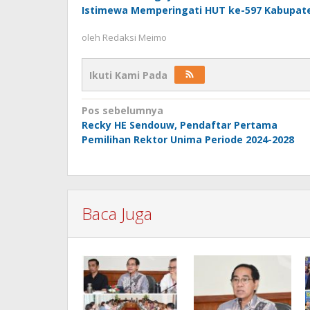
Istimewa Memperingati HUT ke-597 Kabupat
oleh
Redaksi Meimo
Ikuti Kami Pada
Navigasi
Pos sebelumnya
Recky HE Sendouw, Pendaftar Pertama
pos
Pemilihan Rektor Unima Periode 2024-2028
Baca Juga