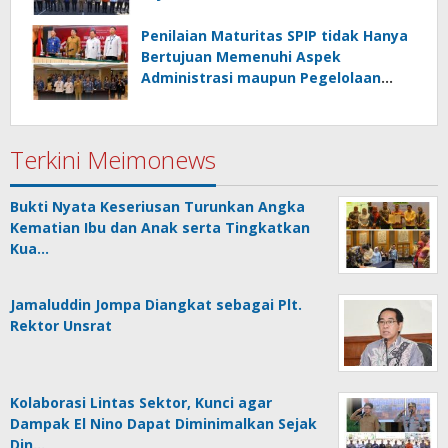
Penilaian Maturitas SPIP tidak Hanya
Bertujuan Memenuhi Aspek
Administrasi maupun Pegelolaan
Keuangan
Terkini Meimonews
Bukti Nyata Keseriusan Turunkan Angka
Kematian Ibu dan Anak serta Tingkatkan
Kua…
Jamaluddin Jompa Diangkat sebagai Plt.
Rektor Unsrat
Kolaborasi Lintas Sektor, Kunci agar
Dampak El Nino Dapat Diminimalkan Sejak
Din…