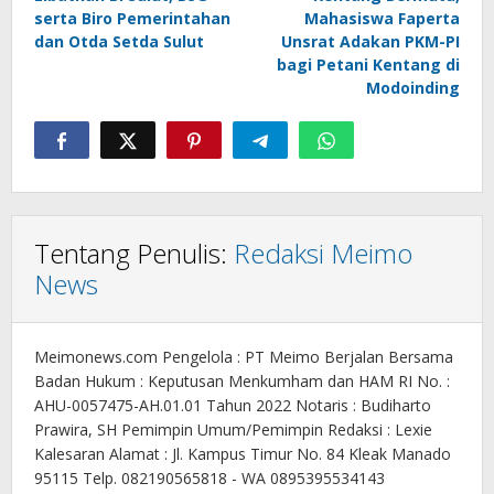
serta Biro Pemerintahan
Mahasiswa Faperta
dan Otda Setda Sulut
Unsrat Adakan PKM-PI
bagi Petani Kentang di
Modoinding
Tentang Penulis:
Redaksi Meimo
News
Meimonews.com Pengelola : PT Meimo Berjalan Bersama
Badan Hukum : Keputusan Menkumham dan HAM RI No. :
AHU-0057475-AH.01.01 Tahun 2022 Notaris : Budiharto
Prawira, SH Pemimpin Umum/Pemimpin Redaksi : Lexie
Kalesaran Alamat : Jl. Kampus Timur No. 84 Kleak Manado
95115 Telp. 082190565818 - WA 0895395534143