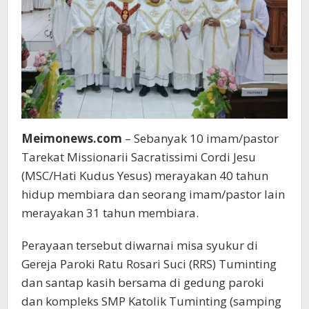
Meimonews.com
– Sebanyak 10 imam/pastor
Tarekat Missionarii Sacratissimi Cordi Jesu
(MSC/Hati Kudus Yesus) merayakan 40 tahun
hidup membiara dan seorang imam/pastor lain
merayakan 31 tahun membiara.
Perayaan tersebut diwarnai misa syukur di
Gereja Paroki Ratu Rosari Suci (RRS) Tuminting
dan santap kasih bersama di gedung paroki
dan kompleks SMP Katolik Tuminting (samping