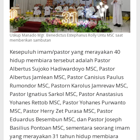
Uskup Manado Mgr. Benedictus Estephanus Rolly Untu MSC saat
memberikan sambutan
Kesepuluh imam/pastor yang merayakan 40
hidup membiara tersebut adalah Pastor
Albertus Sujoko Hadiwardoyo MSC, Pastor
Albertus Jamlean MSC, Pastor Canisius Paulus
Rumondor MSC, Pastorn Karolus Jamrevav MSC,
Pastor Ignatius Sarkol MSC, Pastor Anastasius
Yohanes Rettob MSC, Pastor Yohanes Purwanto
MSC, Pastor Herry Zet Purasa MSC, Pastor
Eduardus Besembun MSC, dan Pastor Joseph
Basilius Pontoan MSC, sementara seorang imam
yang merayakan 31 tahun hidup membiara