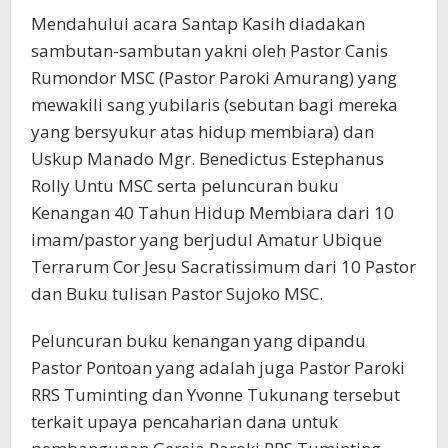
Mendahului acara Santap Kasih diadakan
sambutan-sambutan yakni oleh Pastor Canis
Rumondor MSC (Pastor Paroki Amurang) yang
mewakili sang yubilaris (sebutan bagi mereka
yang bersyukur atas hidup membiara) dan
Uskup Manado Mgr. Benedictus Estephanus
Rolly Untu MSC serta peluncuran buku
Kenangan 40 Tahun Hidup Membiara dari 10
imam/pastor yang berjudul Amatur Ubique
Terrarum Cor Jesu Sacratissimum dari 10 Pastor
dan Buku tulisan Pastor Sujoko MSC.
Peluncuran buku kenangan yang dipandu
Pastor Pontoan yang adalah juga Pastor Paroki
RRS Tuminting dan Yvonne Tukunang tersebut
terkait upaya pencaharian dana untuk