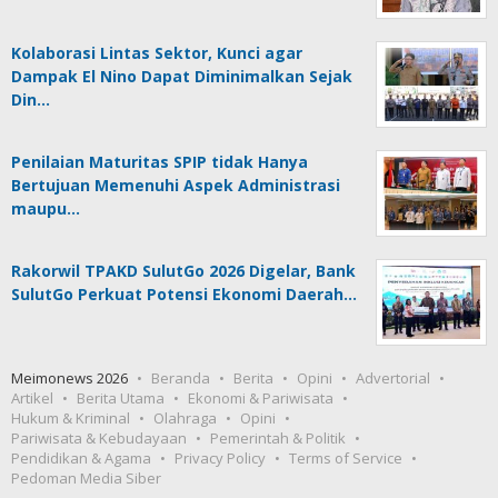
Kolaborasi Lintas Sektor, Kunci agar
Dampak El Nino Dapat Diminimalkan Sejak
Din…
Penilaian Maturitas SPIP tidak Hanya
Bertujuan Memenuhi Aspek Administrasi
maupu…
Rakorwil TPAKD SulutGo 2026 Digelar, Bank
SulutGo Perkuat Potensi Ekonomi Daerah…
Meimonews 2026
Beranda
Berita
Opini
Advertorial
Artikel
Berita Utama
Ekonomi & Pariwisata
Hukum & Kriminal
Olahraga
Opini
Pariwisata & Kebudayaan
Pemerintah & Politik
Pendidikan & Agama
Privacy Policy
Terms of Service
Pedoman Media Siber