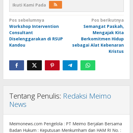
Ikuti Kami Pada
Navigasi
Pos sebelumnya
Pos berikutnya
Workshop Intervention
Semangat Paskah,
pos
Consultant
Mengajak Kita
Diselenggarakan di RSUP
Berkomitmen Hidup
Kandou
sebagai Alat Kebenaran
Kristus
Tentang Penulis:
Redaksi Meimo
News
Meimonews.com Pengelola : PT Meimo Berjalan Bersama
Badan Hukum : Keputusan Menkumham dan HAM RI No. :