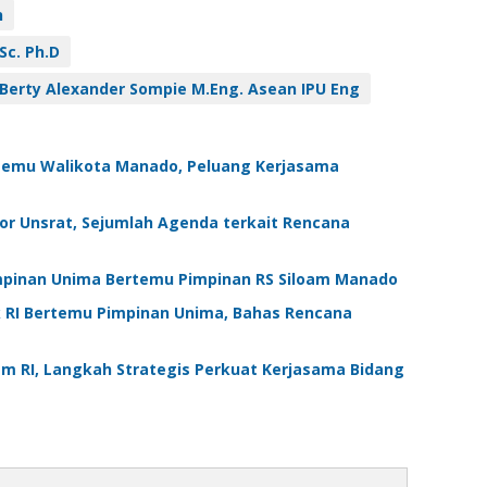
n
Sc. Ph.D
n Berty Alexander Sompie M.Eng. Asean IPU Eng
rtemu Walikota Manado, Peluang Kerjasama
r Unsrat, Sejumlah Agenda terkait Rencana
mpinan Unima Bertemu Pimpinan RS Siloam Manado
k RI Bertemu Pimpinan Unima, Bahas Rencana
 RI, Langkah Strategis Perkuat Kerjasama Bidang