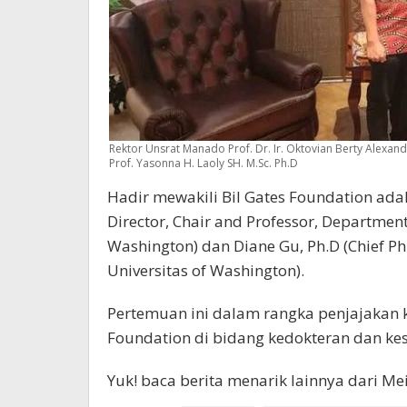
Rektor Unsrat Manado Prof. Dr. Ir. Oktovian Berty Alex
Prof. Yasonna H. Laoly SH. M.Sc. Ph.D
Hadir mewakili Bil Gates Foundation adal
Director, Chair and Professor, Department 
Washington) dan Diane Gu, Ph.D (Chief Phi
Universitas of Washington).
Pertemuan ini dalam rangka penjajakan 
Foundation di bidang kedokteran dan kes
Yuk! baca berita menarik lainnya dari M