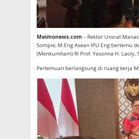
Meimonews.com
– Rektor Unsrat Manado
Sompie, M.Eng Asean IPU Eng bertemu d
(Menkumham) RI Prof. Yasonna H. Laoly, S
Pertemuan berlangsung di ruang kerja M