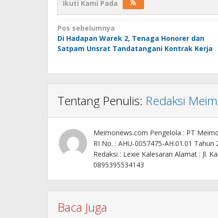
Ikuti Kami Pada
Navigasi
Pos sebelumnya
Di Hadapan Warek 2, Tenaga Honorer dan
pos
Satpam Unsrat Tandatangani Kontrak Kerja
Tentang Penulis:
Redaksi Mei
Meimonews.com Pengelola : PT Meim
RI No. : AHU-0057475-AH.01.01 Tahun
Redaksi : Lexie Kalesaran Alamat : Jl
0895395534143
Baca Juga