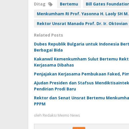
Ditag
Bertemu
Bill Gates Foundatio
Menkumham RI Prof. Yasonna H. Laoly SH M.
Rektor Unsrat Manado Prof. Dr. Ir. Oktovia
Related Posts
Dubes Republik Bulgaria untuk Indonesia Be
Berbagai Bida
Kakanwil Kemenkumham Sulut Bertemu Rekto
Kerjasama Dibahas
Penjajakan Kerjasama Pembukaan Faked, Pi
Ajudan Presiden dan Stafsus Mendiktisainte
Pendirian Prodi Baru
Rektor dan Senat Unsrat Bertemu Menkumham
PPPM
oleh
Redaksi Meimo News