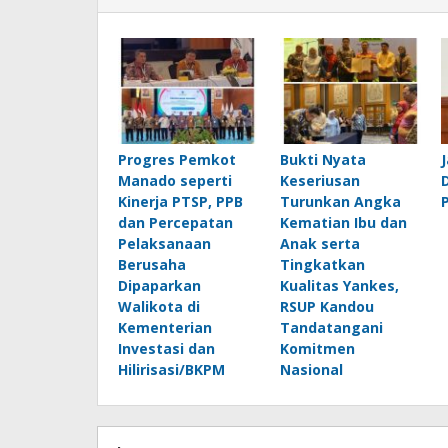
Progres Pemkot
Bukti Nyata
Manado seperti
Keseriusan
Kinerja PTSP, PPB
Turunkan Angka
dan Percepatan
Kematian Ibu dan
Pelaksanaan
Anak serta
Berusaha
Tingkatkan
Dipaparkan
Kualitas Yankes,
Walikota di
RSUP Kandou
Kementerian
Tandatangani
Investasi dan
Komitmen
Hilirisasi/BKPM
Nasional