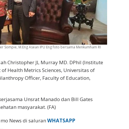
ander Sompie, M.Eng Asean IPU Eng foto bersama Menkumham RI
ah Christopher JL Murray MD. DPhil (Institute
of Health Metrics Sciences, Universitas of
lanthropy Officer, Faculty of Education,
kerjasama Unsrat Manado dan Bill Gates
ehatan masyarakat. (FA)
eimo News di saluran
WHATSAPP