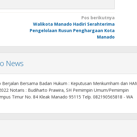
Pos berikutnya
Walikota Manado Hadiri Serahterima
Pengelolaan Rusun Penghargaan Kota
Manado
mo News
o Berjalan Bersama Badan Hukum : Keputusan Menkumham dan HA
 2022 Notaris : Budiharto Prawira, SH Pemimpin Umum/Pemimpin
. Kampus Timur No. 84 Kleak Manado 95115 Telp. 082190565818 - WA