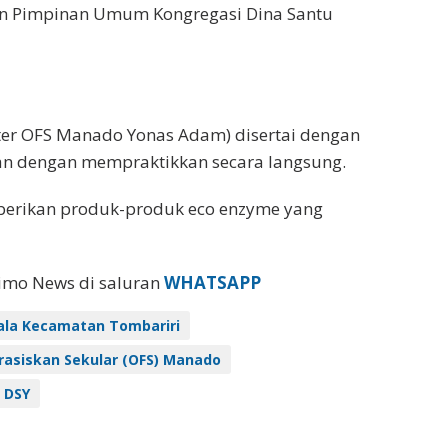
an Pimpinan Umum Kongregasi Dina Santu
er OFS Manado Yonas Adam) disertai dengan
n dengan mempraktikkan secara langsung.
iberikan produk-produk eco enzyme yang
eimo News di saluran
WHATSAPP
la Kecamatan Tombariri
rasiskan Sekular (OFS) Manado
 DSY