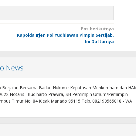
Pos berikutnya
Kapolda Irjen Pol Yudhiawan Pimpin Sertijab,
Ini Daftarnya
mo News
o Berjalan Bersama Badan Hukum : Keputusan Menkumham dan HA
 2022 Notaris : Budiharto Prawira, SH Pemimpin Umum/Pemimpin
. Kampus Timur No. 84 Kleak Manado 95115 Telp. 082190565818 - WA