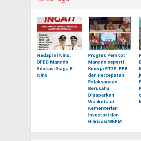
Hadapi El Nino,
Progres Pemkot
BPBD Manado
Manado seperti
Edukasi Siaga El
Kinerja PTSP, PPB
Nino
dan Percepatan
Pelaksanaan
Berusaha
Dipaparkan
Walikota di
Kementerian
Investasi dan
Hilirisasi/BKPM