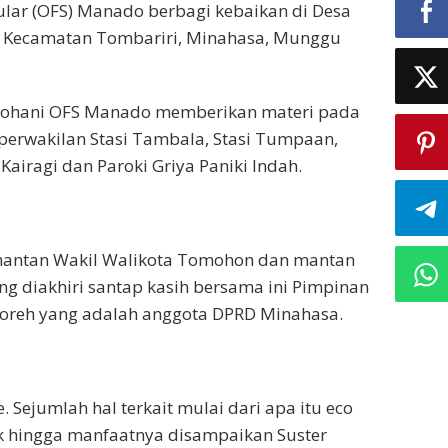
ular (OFS) Manado berbagi kebaikan di Desa
 Kecamatan Tombariri, Minahasa, Munggu
 Rohani OFS Manado memberikan materi pada
perwakilan Stasi Tambala, Stasi Tumpaan,
Kairagi dan Paroki Griya Paniki Indah.
mantan Wakil Walikota Tomohon dan mantan
g diakhiri santap kasih bersama ini Pimpinan
roreh yang adalah anggota DPRD Minahasa.
 Sejumlah hal terkait mulai dari apa itu eco
 hingga manfaatnya disampaikan Suster