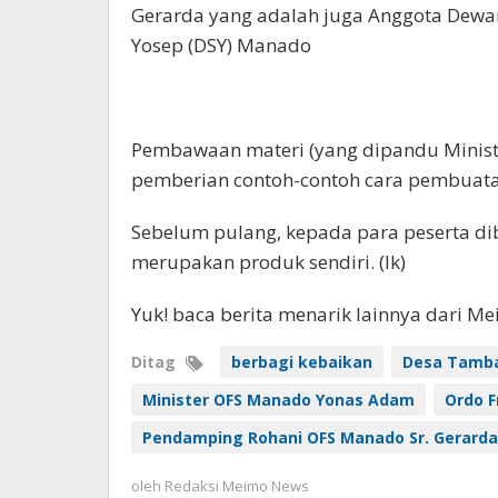
Gerarda yang adalah juga Anggota Dew
Yosep (DSY) Manado
Pembawaan materi (yang dipandu Minist
pemberian contoh-contoh cara pembuata
Sebelum pulang, kepada para peserta d
merupakan produk sendiri. (lk)
Yuk! baca berita menarik lainnya dari M
Ditag
berbagi kebaikan
Desa Tamba
Minister OFS Manado Yonas Adam
Ordo F
Pendamping Rohani OFS Manado Sr. Gerarda
oleh
Redaksi Meimo News