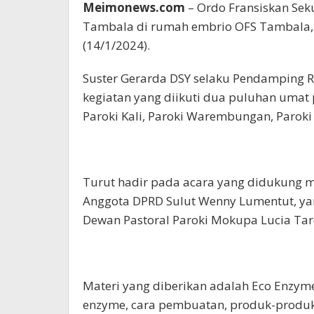
Meimonews.com
– Ordo Fransiskan Sek
Tambala di rumah embrio OFS Tambala,
(14/1/2024).
Suster Gerarda DSY selaku Pendamping
kegiatan yang diikuti dua puluhan umat 
Paroki Kali, Paroki Warembungan, Paroki 
Turut hadir pada acara yang didukung 
Anggota DPRD Sulut Wenny Lumentut, yan
Dewan Pastoral Paroki Mokupa Lucia Ta
Materi yang diberikan adalah Eco Enzyme.
enzyme, cara pembuatan, produk-produk