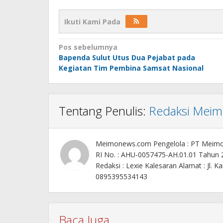
Ikuti Kami Pada
Navigasi
Pos sebelumnya
Bapenda Sulut Utus Dua Pejabat pada
pos
Kegiatan Tim Pembina Samsat Nasional
Tentang Penulis:
Redaksi Mei
Meimonews.com Pengelola : PT Meim
RI No. : AHU-0057475-AH.01.01 Tahun
Redaksi : Lexie Kalesaran Alamat : Jl
0895395534143
Baca Juga