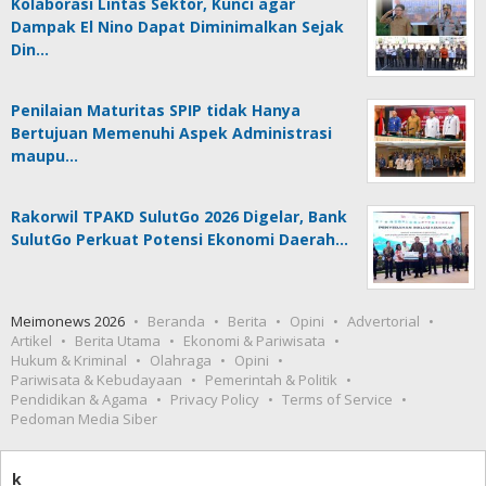
Kolaborasi Lintas Sektor, Kunci agar
Dampak El Nino Dapat Diminimalkan Sejak
Din…
Penilaian Maturitas SPIP tidak Hanya
Bertujuan Memenuhi Aspek Administrasi
maupu…
Rakorwil TPAKD SulutGo 2026 Digelar, Bank
SulutGo Perkuat Potensi Ekonomi Daerah…
Meimonews 2026
Beranda
Berita
Opini
Advertorial
Artikel
Berita Utama
Ekonomi & Pariwisata
Hukum & Kriminal
Olahraga
Opini
Pariwisata & Kebudayaan
Pemerintah & Politik
Pendidikan & Agama
Privacy Policy
Terms of Service
Pedoman Media Siber
k