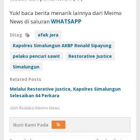
Yuk! baca berita menarik lainnya dari Meimo
News di saluran
WHATSAPP
Ditag
efek jera
Kapolres Simalungun AKBP Ronald Sipayung
pelaku pencuri sawit
Restorative Justice
Simalungun
Related Posts
Melalui Restorative Justice, Kapolres Simalungun
Selesaikan 64 Perkara
oleh
Redaksi Meimo News
Ikuti Kami Pada