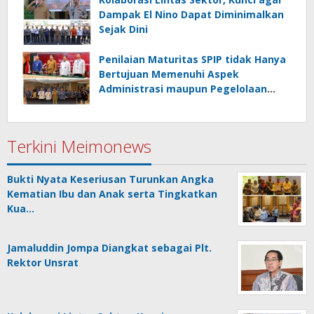
Dampak El Nino Dapat Diminimalkan
Sejak Dini
Penilaian Maturitas SPIP tidak Hanya
Bertujuan Memenuhi Aspek
Administrasi maupun Pegelolaan
Keuangan
Terkini Meimonews
Bukti Nyata Keseriusan Turunkan Angka
Kematian Ibu dan Anak serta Tingkatkan
Kua…
Jamaluddin Jompa Diangkat sebagai Plt.
Rektor Unsrat