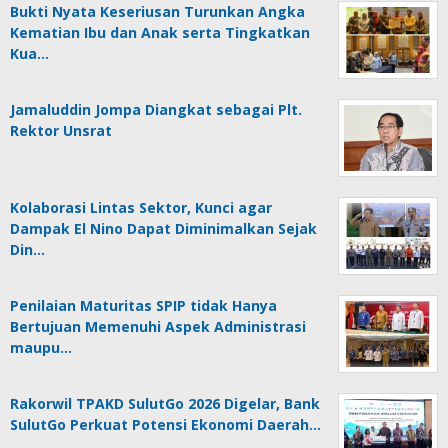
Bukti Nyata Keseriusan Turunkan Angka
Kematian Ibu dan Anak serta Tingkatkan
Kua…
Jamaluddin Jompa Diangkat sebagai Plt.
Rektor Unsrat
Kolaborasi Lintas Sektor, Kunci agar
Dampak El Nino Dapat Diminimalkan Sejak
Din…
Penilaian Maturitas SPIP tidak Hanya
Bertujuan Memenuhi Aspek Administrasi
maupu…
Rakorwil TPAKD SulutGo 2026 Digelar, Bank
SulutGo Perkuat Potensi Ekonomi Daerah…