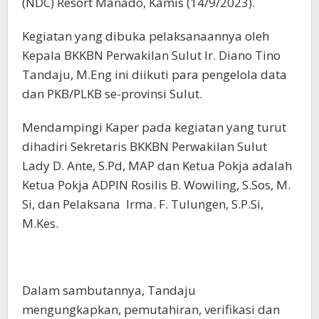
(NDC) Resort Manado, Kamis (14/9/2023).
Kegiatan yang dibuka pelaksanaannya oleh
Kepala BKKBN Perwakilan Sulut Ir. Diano Tino
Tandaju, M.Eng ini diikuti para pengelola data
dan PKB/PLKB se-provinsi Sulut.
Mendampingi Kaper pada kegiatan yang turut
dihadiri Sekretaris BKKBN Perwakilan Sulut
Lady D. Ante, S.Pd, MAP dan Ketua Pokja adalah
Ketua Pokja ADPIN Rosilis B. Wowiling, S.Sos, M.
Si, dan Pelaksana Irma. F. Tulungen, S.P.Si,
M.Kes.
Dalam sambutannya, Tandaju
mengungkapkan, pemutahiran, verifikasi dan