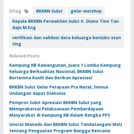
Ditag
BKKBN Sulut
gelar worshop
Kepala BKKBN Perwakilan Sulut Ir. Diano Tino Tan
daju M.Eng
verifikasi dan validasi data keluarga berisiko stun
ting
Related Posts
Kampung KB Kawangunan, Juara 1 Lomba Kampung
Keluarga Berkualitas Nasional, BKKBN Sulut
Berterima Kasih dan Berikan Apresiasi
BKKBN Sulut Gelar Perayaan Pra Natal, Semua
Undangan dapat Diakonia
Pemprov Sulut Apresiasi BKKBN Sulut yang
Memprakarsai Pelaksanaan Pemberdayaan
Masyarakat di Kampung KB dalam Rangka PPS
Unsrat Manado dan BKKBN Sulut Tandatangani MoU
tentang Penguatan Program Bangga Kencana