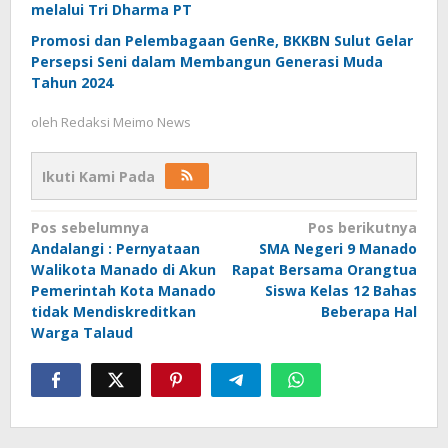
melalui Tri Dharma PT
Promosi dan Pelembagaan GenRe, BKKBN Sulut Gelar
Persepsi Seni dalam Membangun Generasi Muda
Tahun 2024
oleh
Redaksi Meimo News
Ikuti Kami Pada
Navigasi
Pos sebelumnya
Pos berikutnya
Andalangi : Pernyataan
SMA Negeri 9 Manado
pos
Walikota Manado di Akun
Rapat Bersama Orangtua
Pemerintah Kota Manado
Siswa Kelas 12 Bahas
tidak Mendiskreditkan
Beberapa Hal
Warga Talaud