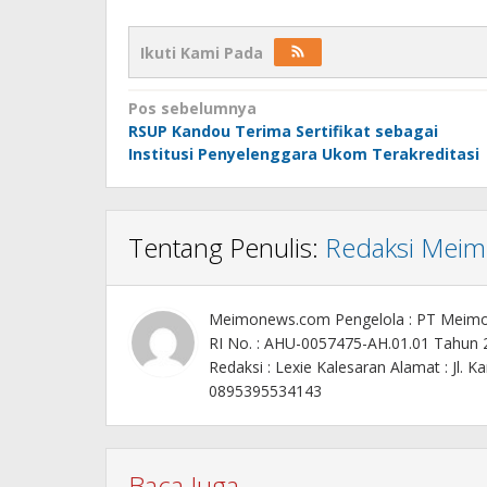
Ikuti Kami Pada
Navigasi
Pos sebelumnya
RSUP Kandou Terima Sertifikat sebagai
pos
Institusi Penyelenggara Ukom Terakreditasi
Tentang Penulis:
Redaksi Mei
Meimonews.com Pengelola : PT Meim
RI No. : AHU-0057475-AH.01.01 Tahun
Redaksi : Lexie Kalesaran Alamat : Jl
0895395534143
Baca Juga