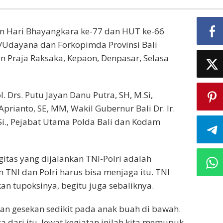
an Hari Bhayangkara ke-77 dan HUT ke-66
/Udayana dan Forkopimda Provinsi Bali
 Praja Raksaka, Kepaon, Denpasar, Selasa
ol. Drs. Putu Jayan Danu Putra, SH, M.Si,
ianto, SE, MM, Wakil Gubernur Bali Dr. Ir.
Si., Pejabat Utama Polda Bali dan Kodam
tas yang dijalankan TNI-Polri adalah
 TNI dan Polri harus bisa menjaga itu. TNI
n tupoksinya, begitu juga sebaliknya.
an gesekan sedikit pada anak buah di bawah.
 dari itu, lewat kegiatan inilah kita memupuk