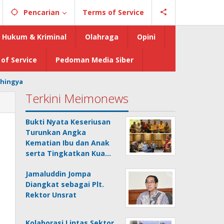
Pencarian
Terms of Service
Hukum & Kriminal
Olahraga
Opini
of Service
Pedoman Media Siber
hingya
Terkini Meimonews
Bukti Nyata Keseriusan
Turunkan Angka
Kematian Ibu dan Anak
serta Tingkatkan Kua…
Jamaluddin Jompa
Diangkat sebagai Plt.
Rektor Unsrat
Kolaborasi Lintas Sektor,