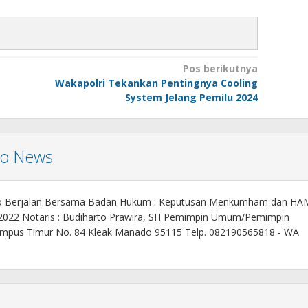
Pos berikutnya
Wakapolri Tekankan Pentingnya Cooling
System Jelang Pemilu 2024
mo News
o Berjalan Bersama Badan Hukum : Keputusan Menkumham dan HA
 2022 Notaris : Budiharto Prawira, SH Pemimpin Umum/Pemimpin
. Kampus Timur No. 84 Kleak Manado 95115 Telp. 082190565818 - WA