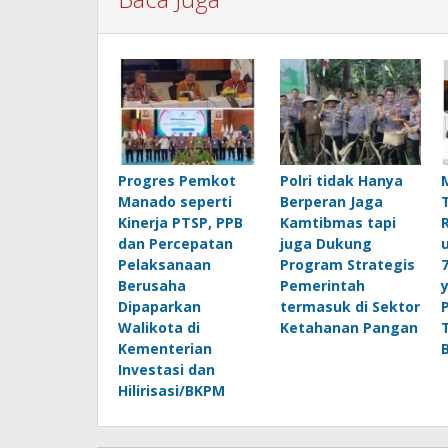
Progres Pemkot
Polri tidak Hanya
Manado seperti
Berperan Jaga
Kinerja PTSP, PPB
Kamtibmas tapi
dan Percepatan
juga Dukung
Pelaksanaan
Program Strategis
Berusaha
Pemerintah
Dipaparkan
termasuk di Sektor
Walikota di
Ketahanan Pangan
Kementerian
Investasi dan
Hilirisasi/BKPM