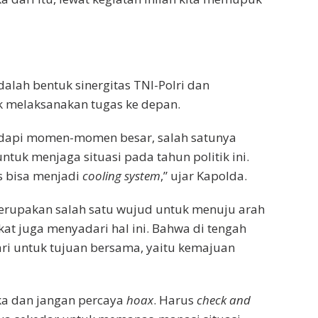
dalah bentuk sinergitas TNI-Polri dan
k melaksanakan tugas ke depan.
dapi momen-momen besar, salah satunya
untuk menjaga situasi pada tahun politik ini.
s bisa menjadi
cooling system
,” ujar Kapolda.
 merupakan salah satu wujud untuk menuju arah
at juga menyadari hal ini. Bahwa di tengah
dari untuk tujuan bersama, yaitu kemajuan
ka dan jangan percaya
hoax
. Harus
check and