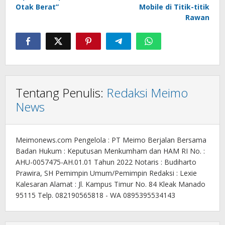
Otak Berat”
Mobile di Titik-titik
Rawan
Tentang Penulis:
Redaksi Meimo
News
Meimonews.com Pengelola : PT Meimo Berjalan Bersama
Badan Hukum : Keputusan Menkumham dan HAM RI No. :
AHU-0057475-AH.01.01 Tahun 2022 Notaris : Budiharto
Prawira, SH Pemimpin Umum/Pemimpin Redaksi : Lexie
Kalesaran Alamat : Jl. Kampus Timur No. 84 Kleak Manado
95115 Telp. 082190565818 - WA 0895395534143