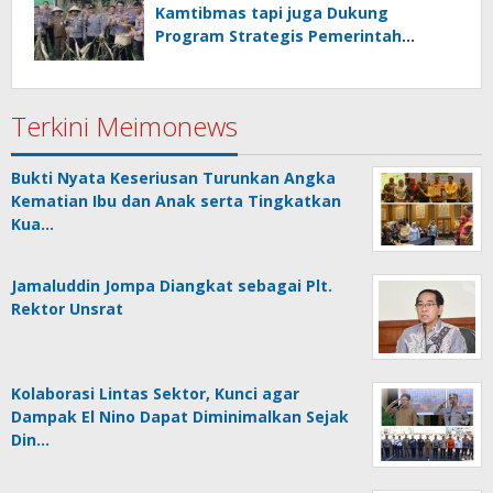
Kamtibmas tapi juga Dukung
Program Strategis Pemerintah
termasuk di Sektor Ketahanan
Pangan
Terkini Meimonews
Bukti Nyata Keseriusan Turunkan Angka
Kematian Ibu dan Anak serta Tingkatkan
Kua…
Jamaluddin Jompa Diangkat sebagai Plt.
Rektor Unsrat
Kolaborasi Lintas Sektor, Kunci agar
Dampak El Nino Dapat Diminimalkan Sejak
Din…