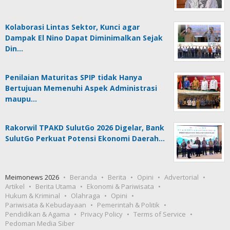
Kolaborasi Lintas Sektor, Kunci agar
Dampak El Nino Dapat Diminimalkan Sejak
Din…
Penilaian Maturitas SPIP tidak Hanya
Bertujuan Memenuhi Aspek Administrasi
maupu…
Rakorwil TPAKD SulutGo 2026 Digelar, Bank
SulutGo Perkuat Potensi Ekonomi Daerah…
Meimonews 2026
Beranda
Berita
Opini
Advertorial
Artikel
Berita Utama
Ekonomi & Pariwisata
Hukum & Kriminal
Olahraga
Opini
Pariwisata & Kebudayaan
Pemerintah & Politik
Pendidikan & Agama
Privacy Policy
Terms of Service
Pedoman Media Siber