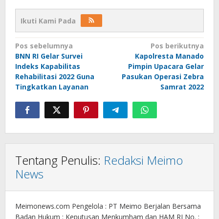
Ikuti Kami Pada
Navigasi
Pos sebelumnya
Pos berikutnya
BNN RI Gelar Survei
Kapolresta Manado
pos
Indeks Kapabilitas
Pimpin Upacara Gelar
Rehabilitasi 2022 Guna
Pasukan Operasi Zebra
Tingkatkan Layanan
Samrat 2022
Tentang Penulis:
Redaksi Meimo
News
Meimonews.com Pengelola : PT Meimo Berjalan Bersama
Badan Hukum : Keputusan Menkumham dan HAM RI No. :