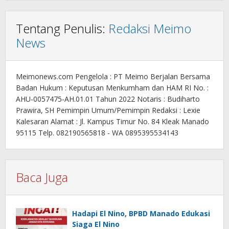
Tentang Penulis:
Redaksi Meimo
News
Meimonews.com Pengelola : PT Meimo Berjalan Bersama
Badan Hukum : Keputusan Menkumham dan HAM RI No. :
AHU-0057475-AH.01.01 Tahun 2022 Notaris : Budiharto
Prawira, SH Pemimpin Umum/Pemimpin Redaksi : Lexie
Kalesaran Alamat : Jl. Kampus Timur No. 84 Kleak Manado
95115 Telp. 082190565818 - WA 0895395534143
Baca Juga
Hadapi El Nino, BPBD Manado Edukasi
Siaga El Nino