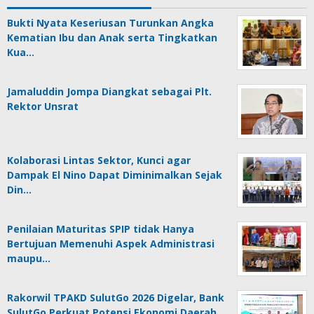
Bukti Nyata Keseriusan Turunkan Angka
Kematian Ibu dan Anak serta Tingkatkan
Kua…
Jamaluddin Jompa Diangkat sebagai Plt.
Rektor Unsrat
Kolaborasi Lintas Sektor, Kunci agar
Dampak El Nino Dapat Diminimalkan Sejak
Din…
Penilaian Maturitas SPIP tidak Hanya
Bertujuan Memenuhi Aspek Administrasi
maupu…
Rakorwil TPAKD SulutGo 2026 Digelar, Bank
SulutGo Perkuat Potensi Ekonomi Daerah…