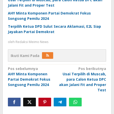
Jalani Fit and Proper Test
AHY Minta Komponen Partai Demokrat Fokus
Songsong Pemilu 2024
Terpilih Ketua DPD Sulut Secara Aklamasi, E2L Siap
Jayakan Partai Demokrat
oleh
Redaksi Meimo News
Ikuti Kami Pada
Navigasi
Pos sebelumnya
Pos berikutnya
AHY Minta Komponen
Usai Terpilih di Muscab,
pos
Partai Demokrat Fokus
para Calon Ketua DPC
Songsong Pemilu 2024
akan Jalani Fit and Proper
Test