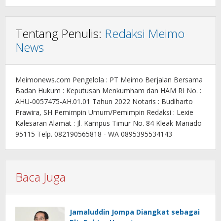
Tentang Penulis:
Redaksi Meimo
News
Meimonews.com Pengelola : PT Meimo Berjalan Bersama
Badan Hukum : Keputusan Menkumham dan HAM RI No. :
AHU-0057475-AH.01.01 Tahun 2022 Notaris : Budiharto
Prawira, SH Pemimpin Umum/Pemimpin Redaksi : Lexie
Kalesaran Alamat : Jl. Kampus Timur No. 84 Kleak Manado
95115 Telp. 082190565818 - WA 0895395534143
Baca Juga
Jamaluddin Jompa Diangkat sebagai