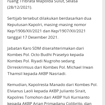
ruang Tribrata Mapolda Sulut, Selasa
(28/12/2021).
Sertijab tersebut dilakukan berdasarkan dua
Keputusan Kapolri, masing-masing nomor
Kep/1906/XII/2021 dan Kep/1907/XII/2021
tanggal 17 Desember 2021.
Jabatan Karo SDM diserahterimakan dari
Kombes Pol. Octo Budhi Prasetyo kepada
Kombes Pol. Riyadi Nugroho sedang
Dirreskrimsus dari Kombes Pol. Michael Irwan
Thamsil kepada AKBP Nasriadi.
Kemudian, Kapolresta Manado dari Kombes Pol.
Elvianus Laoli kepada AKBP Julianto Sirait,
Kapolres Tomohon dari AKBP Yuli Kurnianto
kepada AKBP Arian Primadanu Colibrito, dan