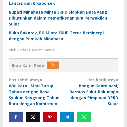
Lantas dan 6 Kapolsek
Bupati Minahasa Minta SKPD Siapkan Data yang
Dibutuhkan dalam Pemeriksaan BPK Perwakilan
Sulut
Buka Rakorev, RD Minta FKUB Terus Bersinergi
dengan Pemkab Minahasa
oleh
Redaksi Meimo News
Ikuti Kami Pada
Navigasi
Pos sebelumnya
Pos berikutnya
Walikota : Mari Tutup
Bangun Koordinasi,
pos
Tahun dengan Rasa
Barmas Sulut Bakudapa
Syukur, Songsong Tahun
dengan Pimpinan DPRD
Baru dengan Komitmen
Sulut