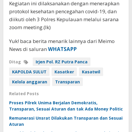
Kegiatan ini dilaksanakan dengan menerapkan
protokol kesehatan pencegahan covid-19, dan
diikuti oleh 3 Polres Kepulauan melalui sarana
zoom meeting.(lk)
Yuk! baca berita menarik lainnya dari Meimo
News di saluran
WHATSAPP
Ditag
Irjen Pol. RZ Putra Panca
KAPOLDA SULUT
Kasatker
Kasatwil
Kelola anggaran
Transparan
Related Posts
Proses Pilrek Unima Berjalan Demokratis,
Transparan, Sesuai Aturan dan tak Ada Money Politic
Remunerasi Unsrat Dilakukan Transparan dan Sesuai
Aturan