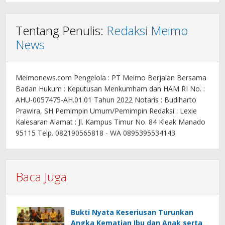
Tentang Penulis:
Redaksi Meimo
News
Meimonews.com Pengelola : PT Meimo Berjalan Bersama
Badan Hukum : Keputusan Menkumham dan HAM RI No. :
AHU-0057475-AH.01.01 Tahun 2022 Notaris : Budiharto
Prawira, SH Pemimpin Umum/Pemimpin Redaksi : Lexie
Kalesaran Alamat : Jl. Kampus Timur No. 84 Kleak Manado
95115 Telp. 082190565818 - WA 0895395534143
Baca Juga
Bukti Nyata Keseriusan Turunkan
Angka Kematian Ibu dan Anak serta