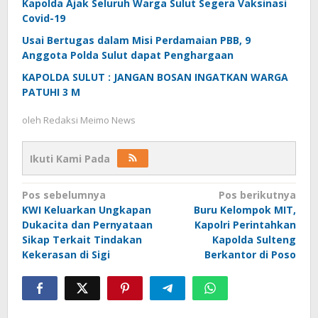
Kapolda Ajak Seluruh Warga Sulut Segera Vaksinasi
Covid-19
Usai Bertugas dalam Misi Perdamaian PBB, 9
Anggota Polda Sulut dapat Penghargaan
KAPOLDA SULUT : JANGAN BOSAN INGATKAN WARGA
PATUHI 3 M
oleh
Redaksi Meimo News
Ikuti Kami Pada
Navigasi
Pos sebelumnya
Pos berikutnya
KWI Keluarkan Ungkapan
Buru Kelompok MIT,
pos
Dukacita dan Pernyataan
Kapolri Perintahkan
Sikap Terkait Tindakan
Kapolda Sulteng
Kekerasan di Sigi
Berkantor di Poso