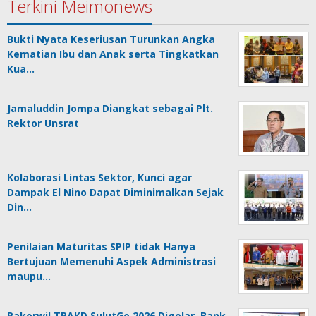
Terkini Meimonews
Bukti Nyata Keseriusan Turunkan Angka
Kematian Ibu dan Anak serta Tingkatkan
Kua…
Jamaluddin Jompa Diangkat sebagai Plt.
Rektor Unsrat
Kolaborasi Lintas Sektor, Kunci agar
Dampak El Nino Dapat Diminimalkan Sejak
Din…
Penilaian Maturitas SPIP tidak Hanya
Bertujuan Memenuhi Aspek Administrasi
maupu…
Rakorwil TPAKD SulutGo 2026 Digelar, Bank