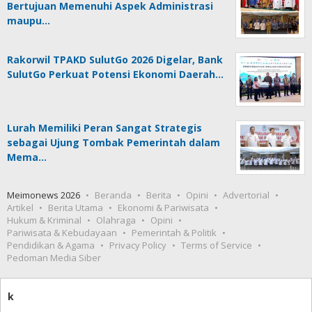
Bertujuan Memenuhi Aspek Administrasi
maupu…
Rakorwil TPAKD SulutGo 2026 Digelar, Bank
SulutGo Perkuat Potensi Ekonomi Daerah…
Lurah Memiliki Peran Sangat Strategis
sebagai Ujung Tombak Pemerintah dalam
Mema…
Meimonews 2026
Beranda
Berita
Opini
Advertorial
Artikel
Berita Utama
Ekonomi & Pariwisata
Hukum & Kriminal
Olahraga
Opini
Pariwisata & Kebudayaan
Pemerintah & Politik
Pendidikan & Agama
Privacy Policy
Terms of Service
Pedoman Media Siber
k