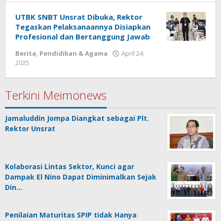
Meimo
UTBK SNBT Unsrat Dibuka, Rektor
Tegaskan Pelaksanaannya Disiapkan
Profesional dan Bertanggung Jawab
Berita
,
Pendidikan & Agama
April 24,
2025
oleh
Redaksi
Meimo
Terkini Meimonews
Jamaluddin Jompa Diangkat sebagai Plt.
Rektor Unsrat
Kolaborasi Lintas Sektor, Kunci agar
Dampak El Nino Dapat Diminimalkan Sejak
Din…
Penilaian Maturitas SPIP tidak Hanya