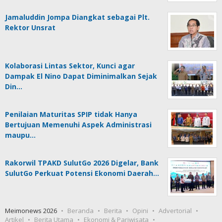
Jamaluddin Jompa Diangkat sebagai Plt.
Rektor Unsrat
Kolaborasi Lintas Sektor, Kunci agar
Dampak El Nino Dapat Diminimalkan Sejak
Din…
Penilaian Maturitas SPIP tidak Hanya
Bertujuan Memenuhi Aspek Administrasi
maupu…
Rakorwil TPAKD SulutGo 2026 Digelar, Bank
SulutGo Perkuat Potensi Ekonomi Daerah…
Meimonews 2026
Beranda
Berita
Opini
Advertorial
Artikel
Berita Utama
Ekonomi & Pariwisata