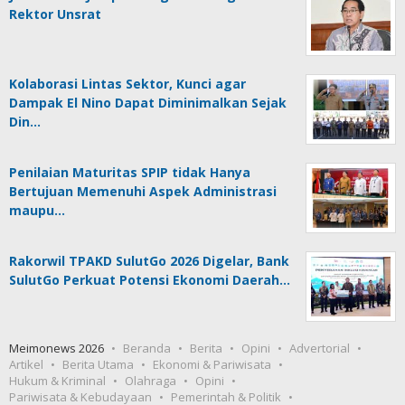
Rektor Unsrat
Kolaborasi Lintas Sektor, Kunci agar
Dampak El Nino Dapat Diminimalkan Sejak
Din…
Penilaian Maturitas SPIP tidak Hanya
Bertujuan Memenuhi Aspek Administrasi
maupu…
Rakorwil TPAKD SulutGo 2026 Digelar, Bank
SulutGo Perkuat Potensi Ekonomi Daerah…
Meimonews 2026
Beranda
Berita
Opini
Advertorial
Artikel
Berita Utama
Ekonomi & Pariwisata
Hukum & Kriminal
Olahraga
Opini
Pariwisata & Kebudayaan
Pemerintah & Politik