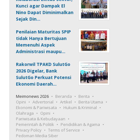
Kunci agar Dampak El
Nino Dapat Diminimalkan
Sejak Din…
Penilaian Maturitas SPIP
tidak Hanya Bertujuan
Memenuhi Aspek
Administrasi maupu…
Rakorwil TPAKD SulutGo
2026 Digelar, Bank
SulutGo Perkuat Potensi
Ekonomi Daerah…
Meimonews 2026
Beranda
Berita
Opini
Advertorial
Artikel
Berita Utama
Ekonomi & Pariwisata
Hukum & Kriminal
Olahraga
Opini
Pariwisata & Kebudayaan
Pemerintah & Politik
Pendidikan & Agama
Privacy Policy
Terms of Service
Pedoman Media Siber