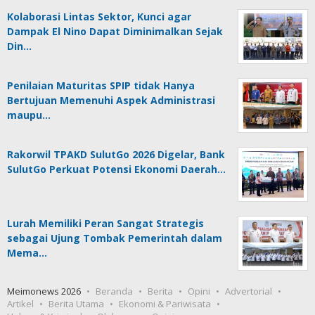
Kolaborasi Lintas Sektor, Kunci agar
Dampak El Nino Dapat Diminimalkan Sejak
Din…
Penilaian Maturitas SPIP tidak Hanya
Bertujuan Memenuhi Aspek Administrasi
maupu…
Rakorwil TPAKD SulutGo 2026 Digelar, Bank
SulutGo Perkuat Potensi Ekonomi Daerah…
Lurah Memiliki Peran Sangat Strategis
sebagai Ujung Tombak Pemerintah dalam
Mema…
Meimonews 2026
Beranda
Berita
Opini
Advertorial
Artikel
Berita Utama
Ekonomi & Pariwisata