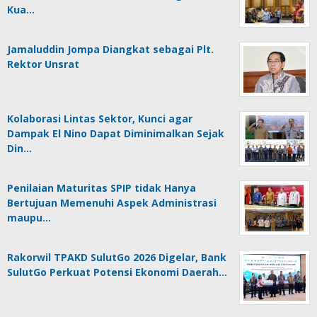
Kua…
Jamaluddin Jompa Diangkat sebagai Plt.
Rektor Unsrat
Kolaborasi Lintas Sektor, Kunci agar
Dampak El Nino Dapat Diminimalkan Sejak
Din…
Penilaian Maturitas SPIP tidak Hanya
Bertujuan Memenuhi Aspek Administrasi
maupu…
Rakorwil TPAKD SulutGo 2026 Digelar, Bank
SulutGo Perkuat Potensi Ekonomi Daerah…