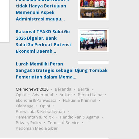
tidak Hanya Bertujuan
Memenuhi Aspek
Administrasi maupu…
Rakorwil TPAKD SulutGo
2026 Digelar, Bank
SulutGo Perkuat Potensi
Ekonomi Daerah…
Lurah Memiliki Peran
Sangat Strategis sebagai Ujung Tombak
Pemerintah dalam Mema…
Meimonews 2026
Beranda
Berita
Opini
Advertorial
Artikel
Berita Utama
Ekonomi & Pariwisata
Hukum & Kriminal
Olahraga
Opini
Pariwisata & Kebudayaan
Pemerintah & Politik
Pendidikan & Agama
Privacy Policy
Terms of Service
Pedoman Media Siber