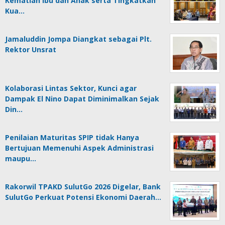
Kematian Ibu dan Anak serta Tingkatkan
Kua…
Jamaluddin Jompa Diangkat sebagai Plt.
Rektor Unsrat
Kolaborasi Lintas Sektor, Kunci agar
Dampak El Nino Dapat Diminimalkan Sejak
Din…
Penilaian Maturitas SPIP tidak Hanya
Bertujuan Memenuhi Aspek Administrasi
maupu…
Rakorwil TPAKD SulutGo 2026 Digelar, Bank
SulutGo Perkuat Potensi Ekonomi Daerah…