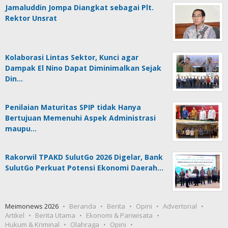
Jamaluddin Jompa Diangkat sebagai Plt.
Rektor Unsrat
Kolaborasi Lintas Sektor, Kunci agar
Dampak El Nino Dapat Diminimalkan Sejak
Din…
Penilaian Maturitas SPIP tidak Hanya
Bertujuan Memenuhi Aspek Administrasi
maupu…
Rakorwil TPAKD SulutGo 2026 Digelar, Bank
SulutGo Perkuat Potensi Ekonomi Daerah…
Meimonews 2026
Beranda
Berita
Opini
Advertorial
Artikel
Berita Utama
Ekonomi & Pariwisata
Hukum & Kriminal
Olahraga
Opini