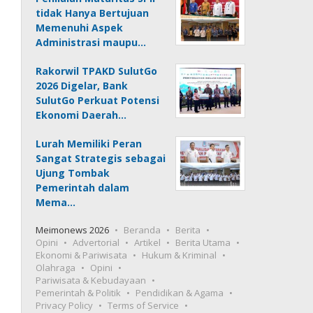
tidak Hanya Bertujuan
Memenuhi Aspek
Administrasi maupu…
Rakorwil TPAKD SulutGo
2026 Digelar, Bank
SulutGo Perkuat Potensi
Ekonomi Daerah…
Lurah Memiliki Peran
Sangat Strategis sebagai
Ujung Tombak
Pemerintah dalam
Mema…
Meimonews 2026
Beranda
Berita
Opini
Advertorial
Artikel
Berita Utama
Ekonomi & Pariwisata
Hukum & Kriminal
Olahraga
Opini
Pariwisata & Kebudayaan
Pemerintah & Politik
Pendidikan & Agama
Privacy Policy
Terms of Service