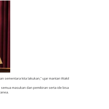
n sementara kita lakukan,” ujar mantan Wakil
a semua masukan dan pemikiran serta ide bisa
Wanea.