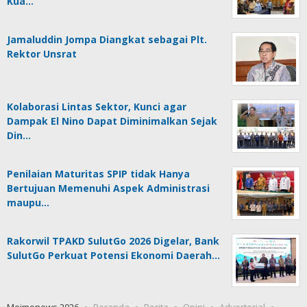
Kua…
Jamaluddin Jompa Diangkat sebagai Plt.
Rektor Unsrat
Kolaborasi Lintas Sektor, Kunci agar
Dampak El Nino Dapat Diminimalkan Sejak
Din…
Penilaian Maturitas SPIP tidak Hanya
Bertujuan Memenuhi Aspek Administrasi
maupu…
Rakorwil TPAKD SulutGo 2026 Digelar, Bank
SulutGo Perkuat Potensi Ekonomi Daerah…