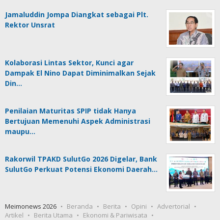
Jamaluddin Jompa Diangkat sebagai Plt.
Rektor Unsrat
Kolaborasi Lintas Sektor, Kunci agar
Dampak El Nino Dapat Diminimalkan Sejak
Din…
Penilaian Maturitas SPIP tidak Hanya
Bertujuan Memenuhi Aspek Administrasi
maupu…
Rakorwil TPAKD SulutGo 2026 Digelar, Bank
SulutGo Perkuat Potensi Ekonomi Daerah…
Meimonews 2026
Beranda
Berita
Opini
Advertorial
Artikel
Berita Utama
Ekonomi & Pariwisata