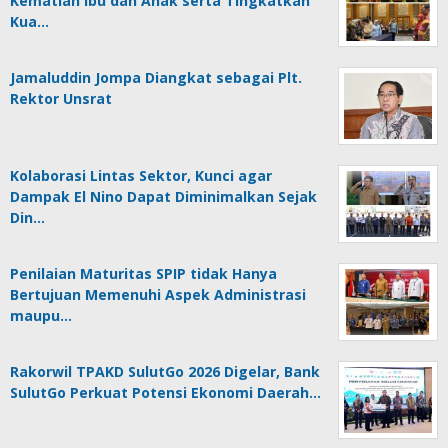
Kematian Ibu dan Anak serta Tingkatkan
Kua…
Jamaluddin Jompa Diangkat sebagai Plt.
Rektor Unsrat
Kolaborasi Lintas Sektor, Kunci agar
Dampak El Nino Dapat Diminimalkan Sejak
Din…
Penilaian Maturitas SPIP tidak Hanya
Bertujuan Memenuhi Aspek Administrasi
maupu…
Rakorwil TPAKD SulutGo 2026 Digelar, Bank
SulutGo Perkuat Potensi Ekonomi Daerah…