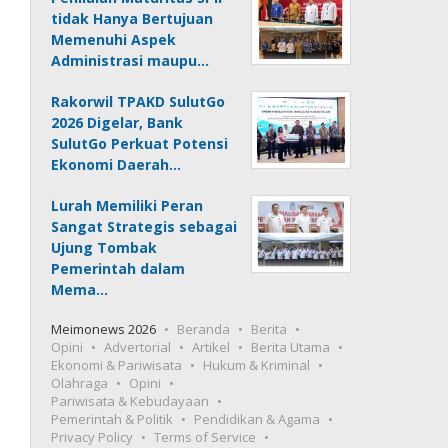
tidak Hanya Bertujuan
Memenuhi Aspek
Administrasi maupu…
Rakorwil TPAKD SulutGo
2026 Digelar, Bank
SulutGo Perkuat Potensi
Ekonomi Daerah…
Lurah Memiliki Peran
Sangat Strategis sebagai
Ujung Tombak
Pemerintah dalam
Mema…
Meimonews 2026
Beranda
Berita
Opini
Advertorial
Artikel
Berita Utama
Ekonomi & Pariwisata
Hukum & Kriminal
Olahraga
Opini
Pariwisata & Kebudayaan
Pemerintah & Politik
Pendidikan & Agama
Privacy Policy
Terms of Service