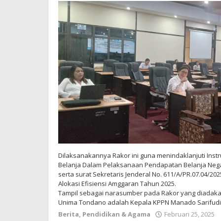
Dilaksanakannya Rakor ini guna menindaklanjuti Instru
Belanja Dalam Pelaksanaan Pendapatan Belanja Neg
serta surat Sekretaris Jenderal No. 611/A/PR.07.04/2
Alokasi Efisiensi Amggaran Tahun 2025.
Tampil sebagai narasumber pada Rakor yang diadakan
Unima Tondano adalah Kepala KPPN Manado Sarifudin
Berita
,
Pendidikan & Agama
Februari 25, 2025