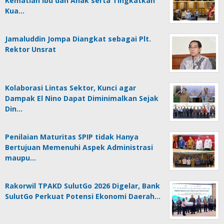
Kematian Ibu dan Anak serta Tingkatkan
Kua…
Jamaluddin Jompa Diangkat sebagai Plt.
Rektor Unsrat
Kolaborasi Lintas Sektor, Kunci agar
Dampak El Nino Dapat Diminimalkan Sejak
Din…
Penilaian Maturitas SPIP tidak Hanya
Bertujuan Memenuhi Aspek Administrasi
maupu…
Rakorwil TPAKD SulutGo 2026 Digelar, Bank
SulutGo Perkuat Potensi Ekonomi Daerah…