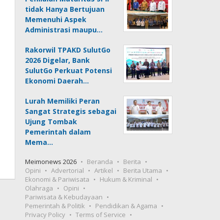
tidak Hanya Bertujuan
Memenuhi Aspek
Administrasi maupu…
Rakorwil TPAKD SulutGo
2026 Digelar, Bank
SulutGo Perkuat Potensi
Ekonomi Daerah…
Lurah Memiliki Peran
Sangat Strategis sebagai
Ujung Tombak
Pemerintah dalam
Mema…
Meimonews 2026
Beranda
Berita
Opini
Advertorial
Artikel
Berita Utama
Ekonomi & Pariwisata
Hukum & Kriminal
Olahraga
Opini
Pariwisata & Kebudayaan
Pemerintah & Politik
Pendidikan & Agama
Privacy Policy
Terms of Service